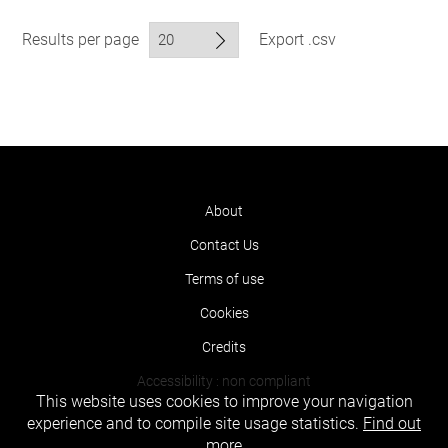
Results per page
Export .csv
About
Contact Us
Terms of use
Cookies
Credits
Accessibility : non compliant
This website uses cookies to improve your navigation
experience and to compile site usage statistics.
Find out
more