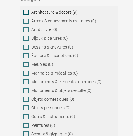
Category
Architecture & décors (9)
Armes & équipements militaires (0)
Art du livre (0)
Bijoux & parures (0)
Dessins & gravures (0)
Écriture & inscriptions (0)
Meubles (0)
Monnaies & médailles (0)
Monuments & éléments funéraires (0)
Monuments & objets de culte (0)
Objets domestiques (0)
Objets personnels (0)
Outils & instruments (0)
Peintures (0)
Sceaux & glyptique (0)