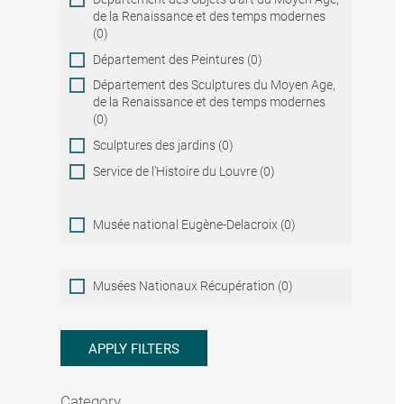
de la Renaissance et des temps modernes
(0)
Département des Peintures (0)
Département des Sculptures du Moyen Age,
de la Renaissance et des temps modernes
(0)
Sculptures des jardins (0)
Service de l'Histoire du Louvre (0)
Musée national Eugène-Delacroix (0)
Musées
Musées Nationaux Récupération (0)
Nationaux
Récupération
APPLY FILTERS
Category