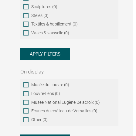
Sculptures (0)
Stèles (0)
Textiles & habillement (0)
Vases & vaisselle (0)
APPLY FILTERS
On display
On
Musée du Louvre (0)
display
Louvre-Lens (0)
Musée National Eugène Delacroix (0)
Ecuries du château de Versailles (0)
Other (0)