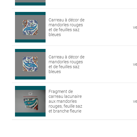
Carreau à décor de
mandorles rouges
v
et de feuilles saz
bleues
Carreau à décor de
mandorles rouges
v
et de feuilles saz
bleues
Fragment de
carreau lacunaire
aux mandorles
v
rouges, feuille saz
et branche fleurie