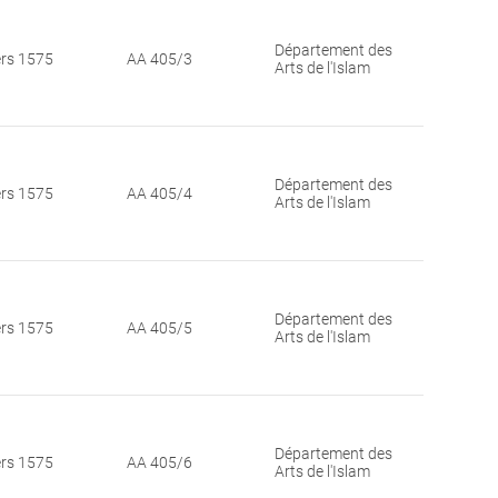
Département des
ers 1575
AA 405/3
Arts de l'Islam
Département des
ers 1575
AA 405/4
Arts de l'Islam
Département des
ers 1575
AA 405/5
Arts de l'Islam
Département des
ers 1575
AA 405/6
Arts de l'Islam