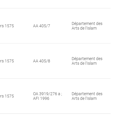
Département des
ers 1575
AA 405/7
Arts de l'Islam
Département des
ers 1575
AA 405/8
Arts de l'Islam
OA 3919/276 a ;
Département des
ers 1575
AFI 1996
Arts de l'Islam