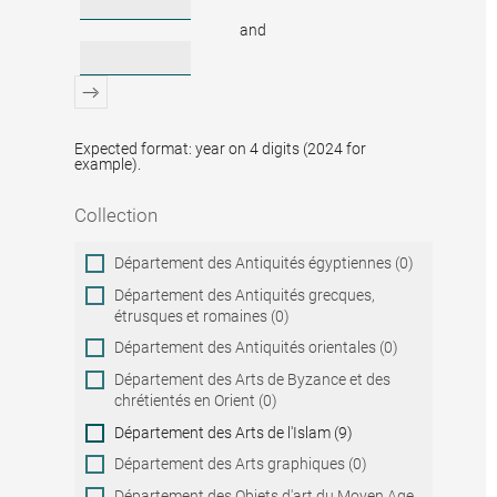
and
Expected format: year on 4 digits (2024 for
example).
Collection
Collection
Département des Antiquités égyptiennes (0)
Département des Antiquités grecques,
étrusques et romaines (0)
Département des Antiquités orientales (0)
Département des Arts de Byzance et des
chrétientés en Orient (0)
Département des Arts de l'Islam (9)
Département des Arts graphiques (0)
Département des Objets d'art du Moyen Age,