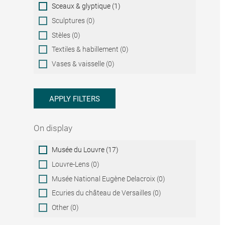
Sceaux & glyptique (1)
Sculptures (0)
Stèles (0)
Textiles & habillement (0)
Vases & vaisselle (0)
APPLY FILTERS
On display
On
Musée du Louvre (17)
display
Louvre-Lens (0)
Musée National Eugène Delacroix (0)
Ecuries du château de Versailles (0)
Other (0)