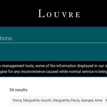
ns management tools, some of the information displayed in our o
gise for any inconvenience caused while normal service is being
36 results
Parcq, Marguerite, Gourlin, Marguerite, Parcq, Georges, Mme