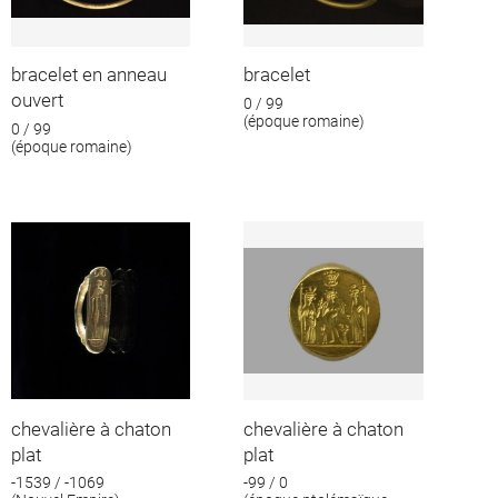
bracelet en anneau
bracelet
ouvert
0 / 99
(époque romaine)
0 / 99
(époque romaine)
chevalière à chaton
chevalière à chaton
plat
plat
-1539 / -1069
-99 / 0