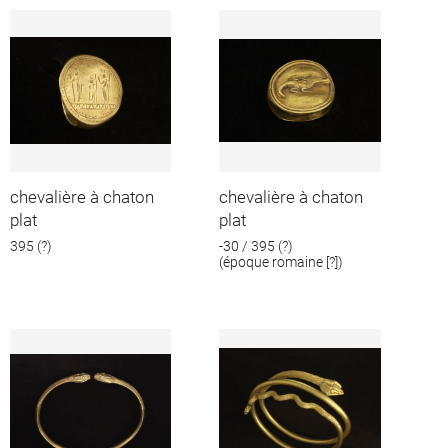
chevalière à chaton
chevalière à chaton
plat
plat
395 (?)
-30 / 395 (?)
(époque romaine [?])