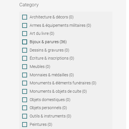
Category
Category
Architecture & décors (0)
Armes & équipements militaires (0)
Art du livre (0)
Bijoux & parures (36)
Dessins & gravures (0)
Écriture & inscriptions (0)
Meubles (0)
Monnaies & médailles (0)
Monuments & éléments funéraires (0)
Monuments & objets de culte (0)
Objets domestiques (0)
Objets personnels (0)
Outils & instruments (0)
Peintures (0)