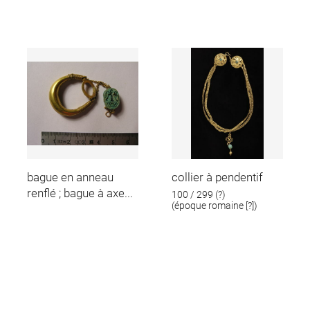
bague en anneau
collier à pendentif
renflé ; bague à axe...
100 / 299 (?)
(époque romaine [?])