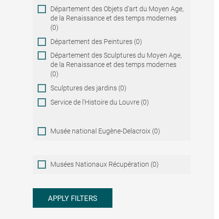
Département des Objets d'art du Moyen Age,
de la Renaissance et des temps modernes
(0)
Département des Peintures (0)
Département des Sculptures du Moyen Age,
de la Renaissance et des temps modernes
(0)
Sculptures des jardins (0)
Service de l'Histoire du Louvre (0)
Musée national Eugène-Delacroix (0)
Musées
Musées Nationaux Récupération (0)
Nationaux
Récupération
APPLY FILTERS