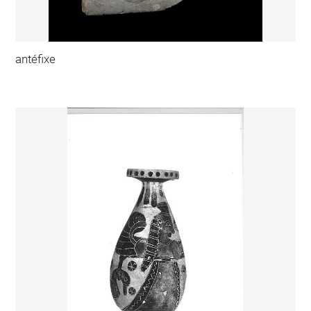
antéfixe