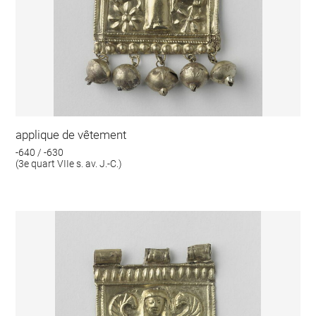
applique de vêtement
-640 / -630
(3e quart VIIe s. av. J.-C.)