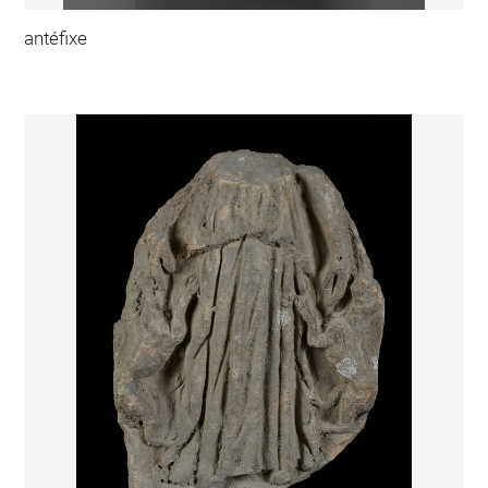
antéfixe