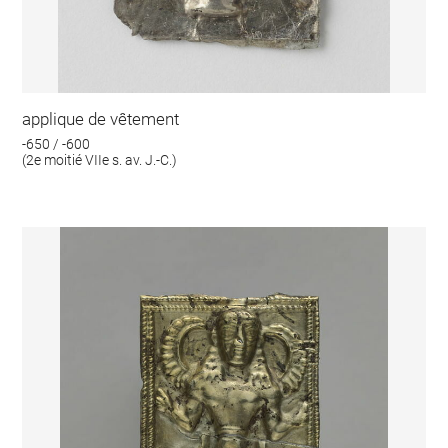
applique de vêtement
-650 / -600
(2e moitié VIIe s. av. J.-C.)