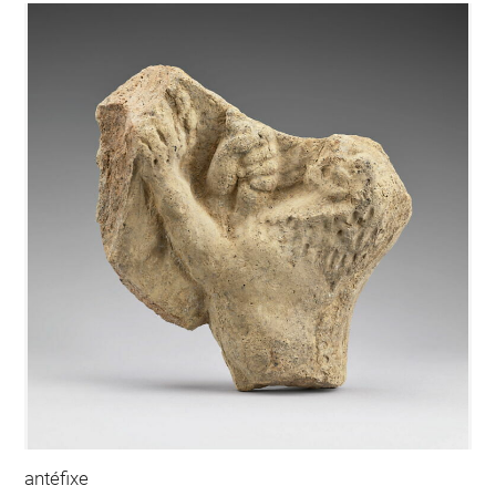
antéfixe