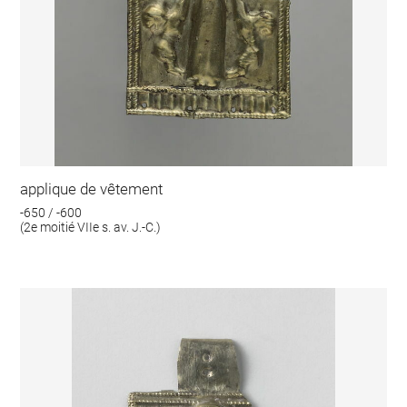
applique de vêtement
-650 / -600
(2e moitié VIIe s. av. J.-C.)