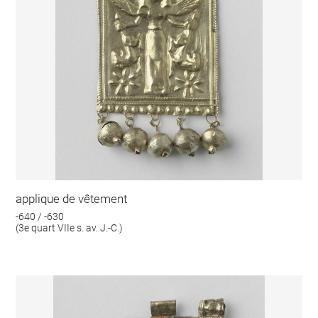
applique de vêtement
-640 / -630
(3e quart VIIe s. av. J.-C.)