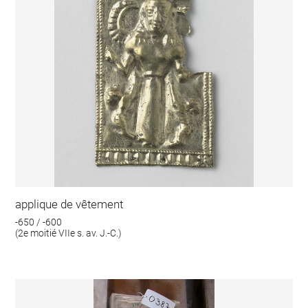
applique de vêtement
-650 / -600
(2e moitié VIIe s. av. J.-C.)