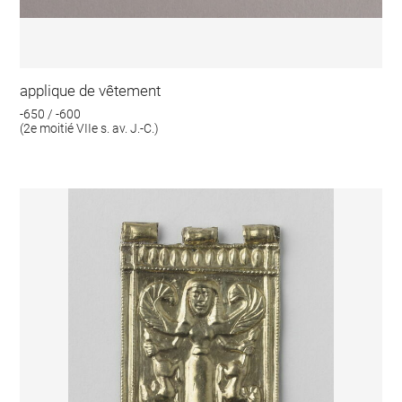
applique de vêtement
-650 / -600
(2e moitié VIIe s. av. J.-C.)