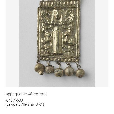
applique de vêtement
-640 / -630
(3e quart VIIe s. av. J.-C.)