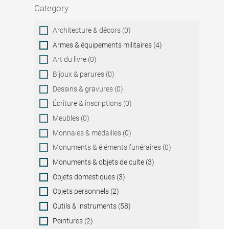
Category
Category
Architecture & décors (0)
Armes & équipements militaires (4)
Art du livre (0)
Bijoux & parures (0)
Dessins & gravures (0)
Écriture & inscriptions (0)
Meubles (0)
Monnaies & médailles (0)
Monuments & éléments funéraires (0)
Monuments & objets de culte (3)
Objets domestiques (3)
Objets personnels (2)
Outils & instruments (58)
Peintures (2)