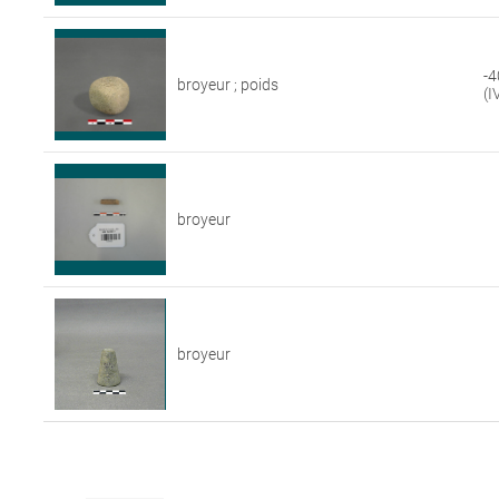
-4
broyeur ; poids
(I
broyeur
broyeur