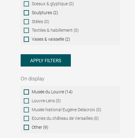
Sceaux & glyptique (0)
Sculptures (2)
Stèles (0)
Textiles & habillement (0)
Vases & vaisselle (2)
APPLY FILTERS
On display
On
Musée du Louvre (14)
display
Louvre-Lens (0)
Musée National Eugène Delacroix (0)
Ecuries du château de Versailles (0)
Other (9)