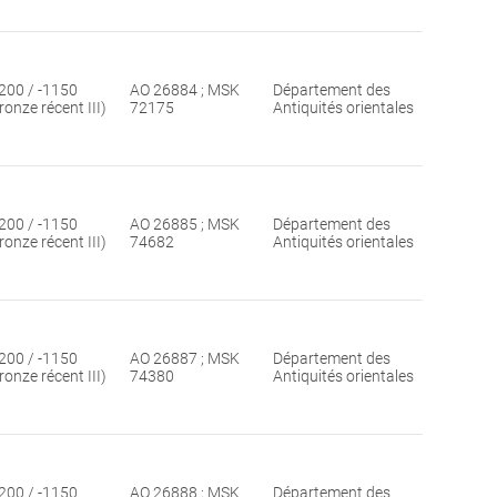
200 / -1150
AO 26884 ; MSK
Département des
ronze récent III)
72175
Antiquités orientales
200 / -1150
AO 26885 ; MSK
Département des
ronze récent III)
74682
Antiquités orientales
200 / -1150
AO 26887 ; MSK
Département des
ronze récent III)
74380
Antiquités orientales
200 / -1150
AO 26888 ; MSK
Département des