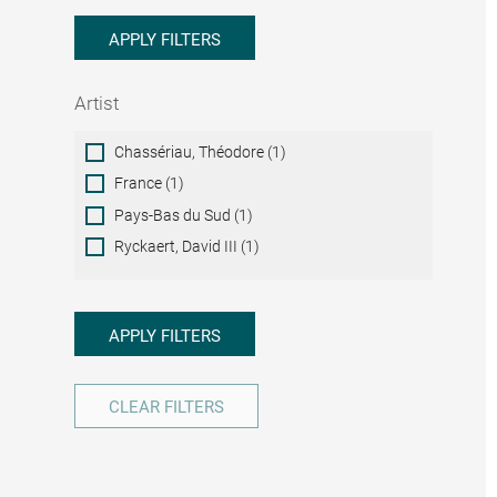
APPLY FILTERS
Artist
Artist
Chassériau, Théodore (1)
France (1)
Pays-Bas du Sud (1)
Ryckaert, David III (1)
APPLY FILTERS
CLEAR FILTERS