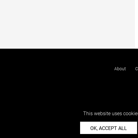
About
C
This website uses cookies
OK, ACCEPT ALL