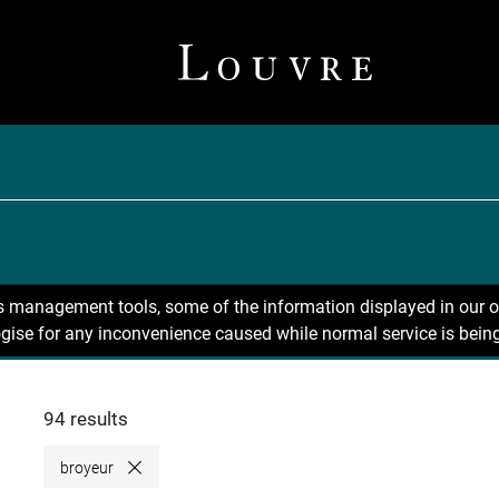
ns management tools, some of the information displayed in our o
gise for any inconvenience caused while normal service is being
94 results
broyeur
Close