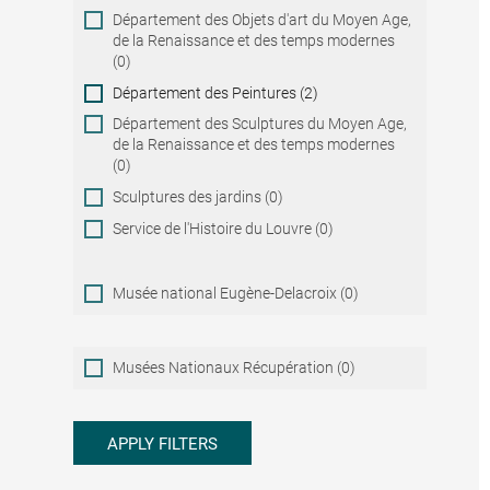
Département des Objets d'art du Moyen Age,
de la Renaissance et des temps modernes
(0)
Département des Peintures (2)
Département des Sculptures du Moyen Age,
de la Renaissance et des temps modernes
(0)
Sculptures des jardins (0)
Service de l'Histoire du Louvre (0)
Musée national Eugène-Delacroix (0)
Musées
Musées Nationaux Récupération (0)
Nationaux
Récupération
APPLY FILTERS