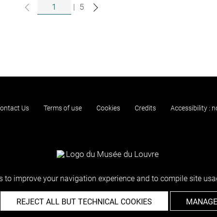
|
5
ontact Us
Terms of use
Cookies
Credits
Accessibility : 
 to improve your navigation experience and to compile site usag
REJECT ALL BUT TECHNICAL COOKIES
MANAGE