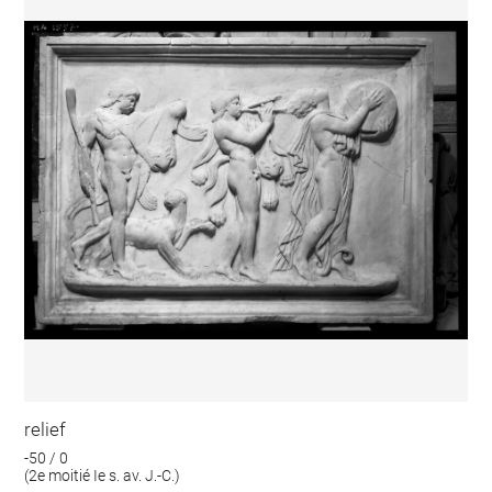
relief
-50 / 0
(2e moitié Ie s. av. J.-C.)