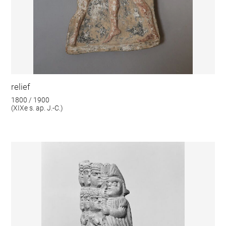
relief
1800 / 1900
(XIXe s. ap. J.-C.)