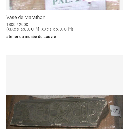
Vase de Marathon
1800 / 2000
(XIXe s. ap. J.-C. [?] ; XXe s. ap. J.-C. [?])
atelier du musée du Louvre