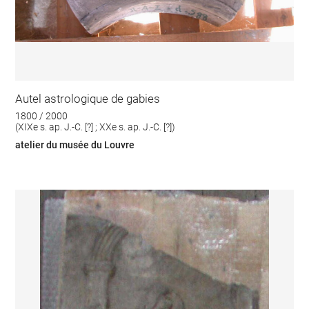
Autel astrologique de gabies
1800 / 2000
(XIXe s. ap. J.-C. [?] ; XXe s. ap. J.-C. [?])
atelier du musée du Louvre