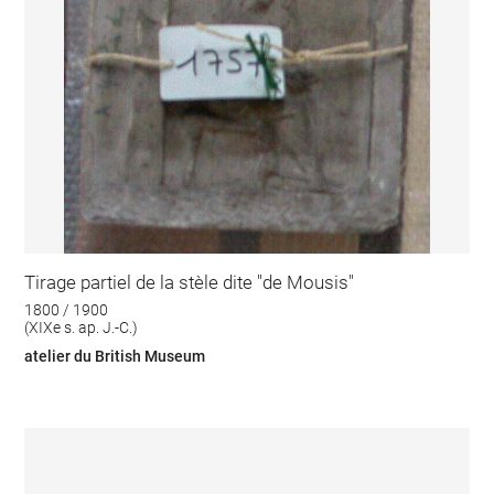
Tirage partiel de la stèle dite "de Mousis"
1800 / 1900
(XIXe s. ap. J.-C.)
atelier du British Museum