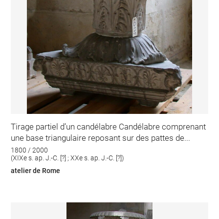
Tirage partiel d’un candélabre Candélabre comprenant
une base triangulaire reposant sur des pattes de...
1800 / 2000
(XIXe s. ap. J.-C. [?] ; XXe s. ap. J.-C. [?])
atelier de Rome