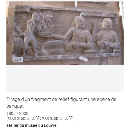
Tirage d'un fragment de relief figurant une scène de
banquet
1800 / 2000
(XIXe s. ap. J.-C. [?] ; XXe s. ap. J.-C. [?])
atelier du musée du Louvre