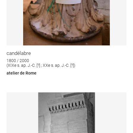
candélabre
1800 / 2000
(XIXe s. ap. J.-C. [?] ; XXe s. ap. J.-C. [?])
atelier de Rome