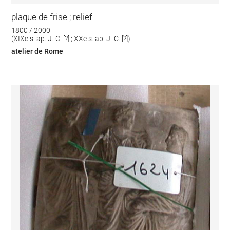
plaque de frise ; relief
1800 / 2000
(XIXe s. ap. J.-C. [?] ; XXe s. ap. J.-C. [?])
atelier de Rome