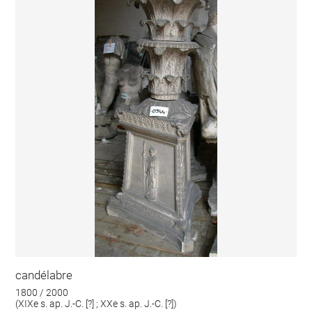
candélabre
1800 / 2000
(XIXe s. ap. J.-C. [?] ; XXe s. ap. J.-C. [?])