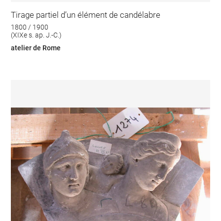
Tirage partiel d’un élément de candélabre
1800 / 1900
(XIXe s. ap. J.-C.)
atelier de Rome