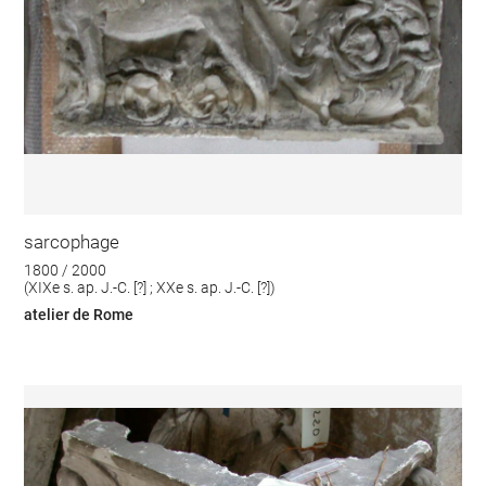
sarcophage
1800 / 2000
(XIXe s. ap. J.-C. [?] ; XXe s. ap. J.-C. [?])
atelier de Rome