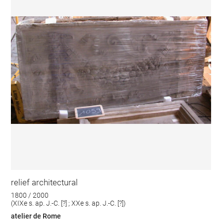
relief architectural
1800 / 2000
(XIXe s. ap. J.-C. [?] ; XXe s. ap. J.-C. [?])
atelier de Rome