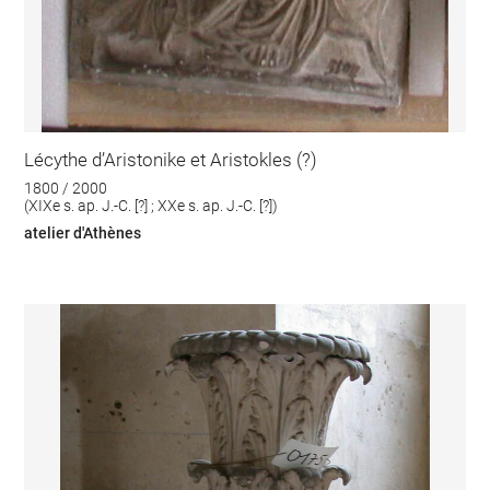
Lécythe d’Aristonike et Aristokles (?)
1800 / 2000
(XIXe s. ap. J.-C. [?] ; XXe s. ap. J.-C. [?])
atelier d'Athènes