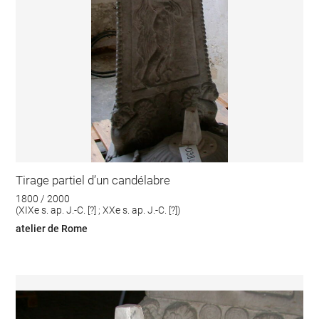
Tirage partiel d’un candélabre
1800 / 2000
(XIXe s. ap. J.-C. [?] ; XXe s. ap. J.-C. [?])
atelier de Rome