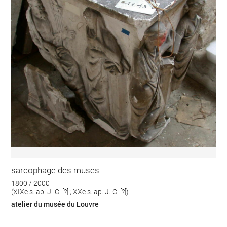
sarcophage des muses
1800 / 2000
(XIXe s. ap. J.-C. [?] ; XXe s. ap. J.-C. [?])
atelier du musée du Louvre