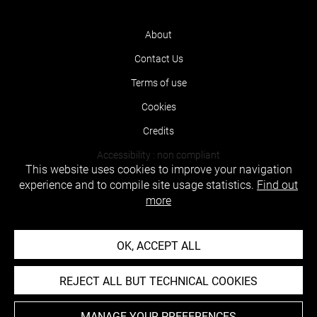
About
Contact Us
Terms of use
Cookies
Credits
Accessibility : non compliant
This website uses cookies to improve your navigation
experience and to compile site usage statistics.
Find out
more
OK, ACCEPT ALL
REJECT ALL BUT TECHNICAL COOKIES
MANAGE YOUR PREFERENCES