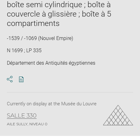
boîte semi cylindrique ; boîte à
couvercle à glissière ; boîte à 5
compartiments
-1539 / -1069 (Nouvel Empire)
N 1699 ; LP 335
Département des Antiquités égyptiennes
Download
Share
pdf
Currently on display at the Musée du Louvre
SALLE 330
AILE SULLY, NIVEAU 0