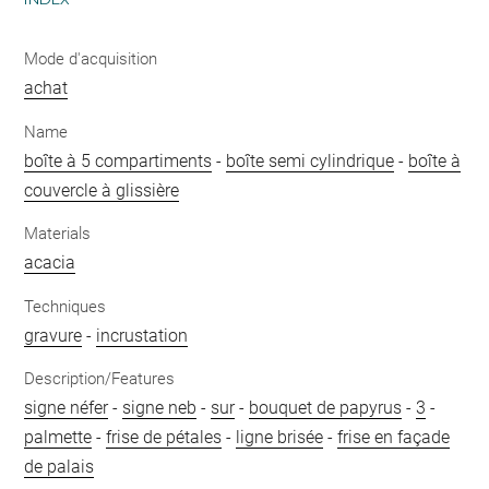
Mode d'acquisition
achat
Name
boîte à 5 compartiments
-
boîte semi cylindrique
-
boîte à
couvercle à glissière
Materials
acacia
Techniques
gravure
-
incrustation
Description/Features
signe néfer
-
signe neb
-
sur
-
bouquet de papyrus
-
3
-
palmette
-
frise de pétales
-
ligne brisée
-
frise en façade
de palais