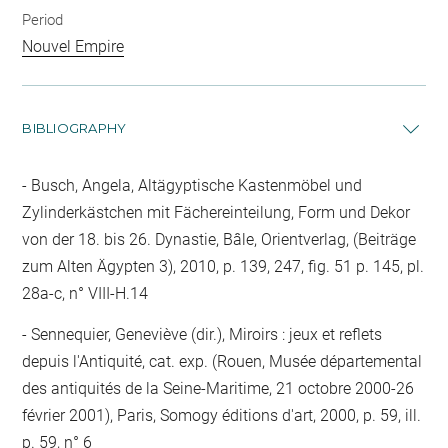
Period
Nouvel Empire
BIBLIOGRAPHY
Busch, Angela, Altägyptische Kastenmöbel und
Zylinderkästchen mit Fächereinteilung, Form und Dekor
von der 18. bis 26. Dynastie, Bâle, Orientverlag, (Beiträge
zum Alten Ägypten 3), 2010, p. 139, 247, fig. 51 p. 145, pl.
28a-c, n° VIII-H.14
Sennequier, Geneviève (dir.), Miroirs : jeux et reflets
depuis l'Antiquité, cat. exp. (Rouen, Musée départemental
des antiquités de la Seine-Maritime, 21 octobre 2000-26
février 2001), Paris, Somogy éditions d'art, 2000, p. 59, ill.
p. 59, n° 6