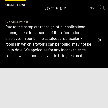
Cookies management panel
EN
Se
INFORMATION
Due to the complete redesign of our collections
management tools, some of the information
displayed in our online catalogue, particularly
rooms in which artworks can be found, may not be
up to date. We apologise for any inconvenience
caused while normal service is being restored.
Download
Next
Previous