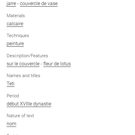
jarre
-
couvercle de vase
Materials
calcaire
Techniques
peinture
Description/Features
sur le couvercle
-
fleur de lotus
Names and titles
Teti
Period
début XVIIIe dynastie
Nature of text
nom