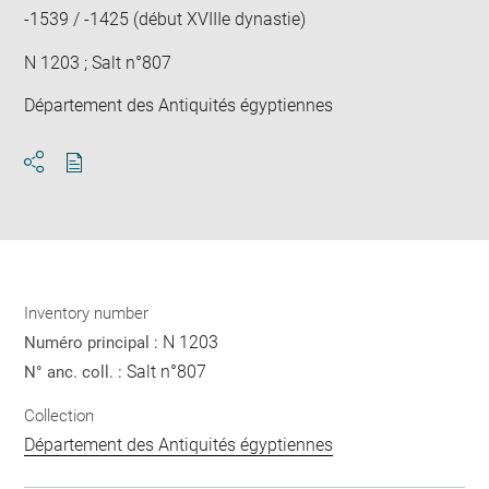
-1539 / -1425 (début XVIIIe dynastie)
N 1203 ; Salt n°807
Département des Antiquités égyptiennes
Download
Share
pdf
Inventory number
N 1203
Numéro principal :
Salt n°807
N° anc. coll. :
Collection
Département des Antiquités égyptiennes