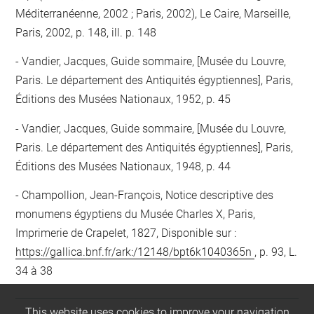
Méditerranéenne, 2002 ; Paris, 2002), Le Caire, Marseille,
Paris, 2002, p. 148, ill. p. 148
Vandier, Jacques, Guide sommaire, [Musée du Louvre,
Paris. Le département des Antiquités égyptiennes], Paris,
Éditions des Musées Nationaux, 1952, p. 45
Vandier, Jacques, Guide sommaire, [Musée du Louvre,
Paris. Le département des Antiquités égyptiennes], Paris,
Éditions des Musées Nationaux, 1948, p. 44
Champollion, Jean-François, Notice descriptive des
monumens égyptiens du Musée Charles X, Paris,
Imprimerie de Crapelet, 1827, Disponible sur :
https://gallica.bnf.fr/ark:/12148/bpt6k1040365n
, p. 93, L.
34 à 38
This website uses cookies to improve your navigation