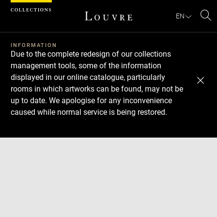
Cookies management panel
EN
Se
INFORMATION
Due to the complete redesign of our collections
management tools, some of the information
displayed in our online catalogue, particularly
rooms in which artworks can be found, may not be
up to date. We apologise for any inconvenience
caused while normal service is being restored.
Download
Next
Previous