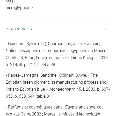
Script
hiéroglyphique
BIBLIOGRAPHY
Guichard, Sylvie (dir.), Champollion, Jean-François,
Notice descriptive des monuments égyptiens du Musée
Charles X, Paris, Louvre éditions / éditions Khéops, 2013,
p. 214, ill. p. 214, L. 34 à 38
Pagès-Camagna, Sandrine ; Colinart, Sylvie, « The
Egyptian green pigment: its manufacturing process and
links to Egyptian blue », Archaeometry, 45,4, 2003, p. 637-
658, p. 638, 644, table 3
Parfums et cosmétiques dans l'Égypte ancienne, cat.
exp. (Le Caire, 2002 ; Marseille, Musée d'Archéologie