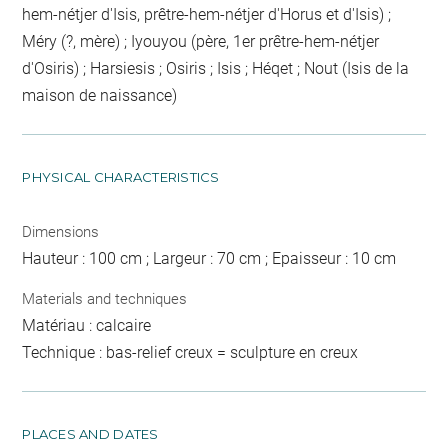
hem-nétjer d'Isis, prêtre-hem-nétjer d'Horus et d'Isis) ;
Méry (?, mère) ; Iyouyou (père, 1er prêtre-hem-nétjer
d'Osiris) ; Harsiesis ; Osiris ; Isis ; Héqet ; Nout (Isis de la
maison de naissance)
PHYSICAL CHARACTERISTICS
Dimensions
Hauteur : 100 cm ; Largeur : 70 cm ; Epaisseur : 10 cm
Materials and techniques
Matériau : calcaire
Technique : bas-relief creux = sculpture en creux
PLACES AND DATES