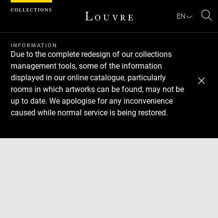
Cookies management panel
EN
Se
INFORMATION
Due to the complete redesign of our collections
management tools, some of the information
displayed in our online catalogue, particularly
rooms in which artworks can be found, may not be
up to date. We apologise for any inconvenience
caused while normal service is being restored.
Download
Next
Previous