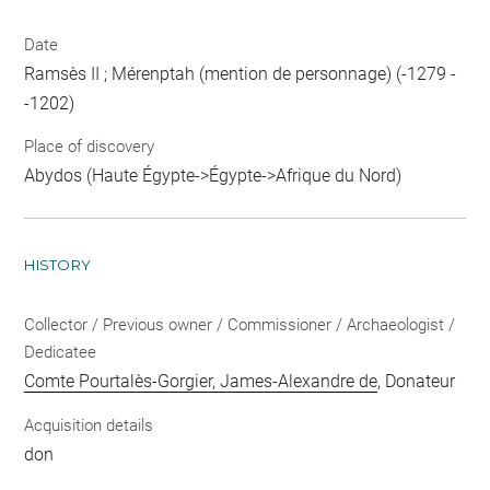
Date
Ramsès II ; Mérenptah (mention de personnage) (-1279 -
-1202)
Place of discovery
Abydos (Haute Égypte->Égypte->Afrique du Nord)
HISTORY
Collector / Previous owner / Commissioner / Archaeologist /
Dedicatee
Comte Pourtalès-Gorgier, James-Alexandre de
, Donateur
Acquisition details
don