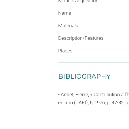
Mode d'acquisition
Name
Materials
Description/Features
Places
BIBLIOGRAPHY
Amiet, Pierre, « Contribution à l
en Iran (DAFI), 6, 1976, p. 47-82, p.