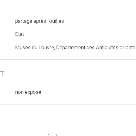
partage après fouilles
Etat
Musée du Louvre, Département des Antiquités orienta
CT
non exposé