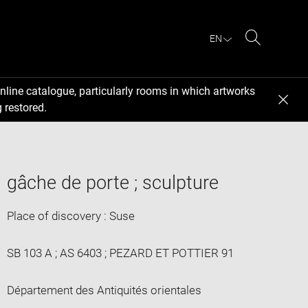
EN
Search
nline catalogue, particularly rooms in which artworks
 restored.
gâche de porte ; sculpture
Place of discovery : Suse
SB 103 A ; AS 6403 ; PEZARD ET POTTIER 91
Département des Antiquités orientales