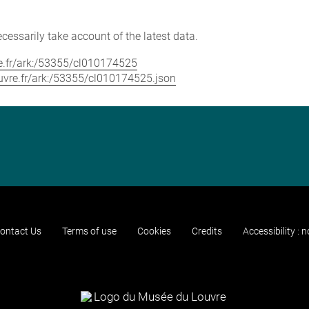
cessarily take account of the latest data.
vre.fr/ark:/53355/cl010174525
louvre.fr/ark:/53355/cl010174525.json
ontact Us
Terms of use
Cookies
Credits
Accessibility : 