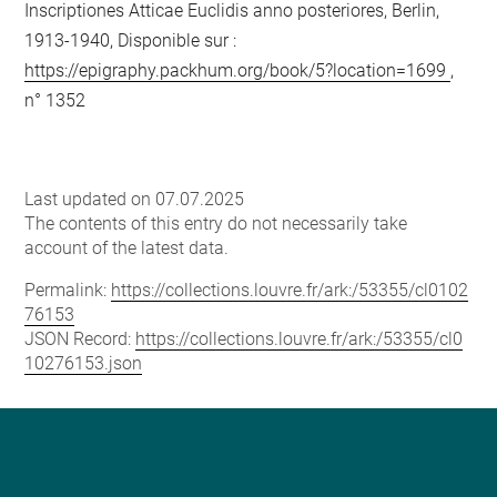
Inscriptiones Atticae Euclidis anno posteriores, Berlin,
1913-1940, Disponible sur :
https://epigraphy.packhum.org/book/5?location=1699
,
n° 1352
Last updated on 07.07.2025
The contents of this entry do not necessarily take
account of the latest data.
Permalink:
https://collections.louvre.fr/ark:/53355/cl0102
76153
JSON Record:
https://collections.louvre.fr/ark:/53355/cl0
10276153.json