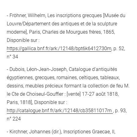
Fröhner, Wilhelm, Les inscriptions grecques [Musée du
Louvre/Département des antiques et de la sculpture
moderne], Paris, Charles de Mourgues frères, 1865,
Disponible sur :
https://gallica.bnf.fr/ark:/12148/bpt6k6412730m
, p. 52,
n° 34
Dubois, Léon-Jean-Joseph, Catalogue d'antiquités
égyptiennes, grecques, romaines, celtiques, tableaux,
dessins, meubles précieux formant la collection de feu M.
le Cte de Choiseul-Gouffier : [vente] 17-27 août 1818,
Paris, 1818], Disponible sur :
http://catalogue.bnf.fr/ark:/12148/cb35811017m
, p. 93,
n° 224
Kirchner, Johannes (dir.), Inscriptiones Graecae, II,