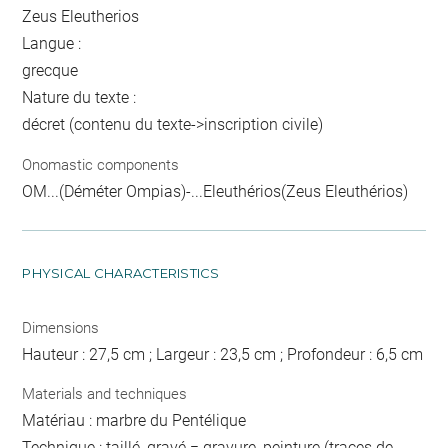
Zeus Eleutherios
Langue :
grecque
Nature du texte :
décret (contenu du texte->inscription civile)
Onomastic components
OM...(Déméter Ompias)-...Eleuthérios(Zeus Eleuthérios)
PHYSICAL CHARACTERISTICS
Dimensions
Hauteur : 27,5 cm ; Largeur : 23,5 cm ; Profondeur : 6,5 cm
Materials and techniques
Matériau : marbre du Pentélique
Technique : taillé, gravé = gravure, peinture (traces de