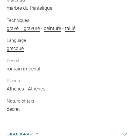
Materials
marbre du Pentélique
Techniques
gravé = gravure
-
peinture
-
taillé
Language
grecque
Period
romain impérial
Places
Athènes
-
Athènes
Nature of text
décret
BIBLIOGRAPHY