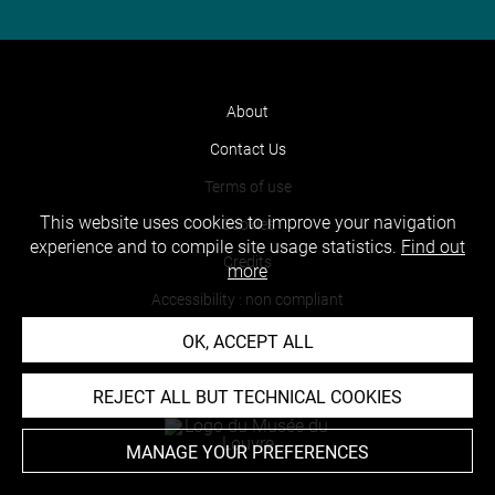
About
Contact Us
Terms of use
This website uses cookies to improve your navigation
Cookies
experience and to compile site usage statistics.
Find out
Credits
more
Accessibility : non compliant
OK, ACCEPT ALL
REJECT ALL BUT TECHNICAL COOKIES
MANAGE YOUR PREFERENCES