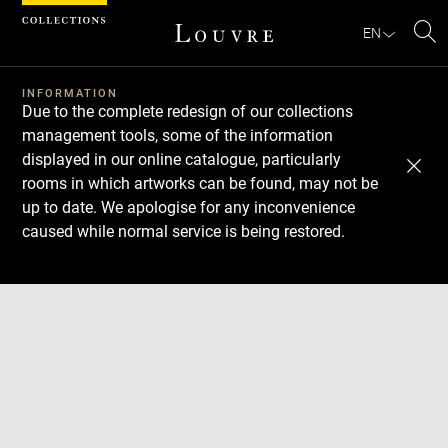
Cookies management panel
EN
Se
INFORMATION
Due to the complete redesign of our collections
management tools, some of the information
displayed in our online catalogue, particularly
rooms in which artworks can be found, may not be
up to date. We apologise for any inconvenience
caused while normal service is being restored.
Download
Next
Previous