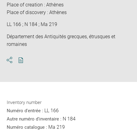
Place of creation : Athènes
Place of discovery : Athènes
LL 166 ; N 184 ; Ma 219
Département des Antiquités grecques, étrusques et
romaines
Download
Share
pdf
Inventory number
LL 166
Numéro d'entrée :
N 184
Autre numéro d'inventaire :
Ma 219
Numéro catalogue :