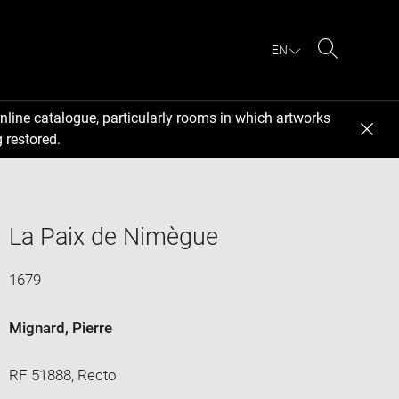
EN
Search
nline catalogue, particularly rooms in which artworks
 restored.
La Paix de Nimègue
1679
Mignard, Pierre
RF 51888, Recto