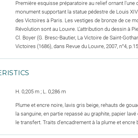
Première esquisse préparatoire au relief ornant l'une 
monument supportant la statue pédestre de Louis XIV 
des Victoires à Paris. Les vestiges de bronze de ce mo
Révolution sont au Louvre. L'attribution du dessin à P
Cl. Boyer (G. Bresc-Bautier, La Victoire de Saint-Gotha
Victoires (1686), dans Revue du Louvre, 2007, n°4, p.15
RISTICS
H. 0,205 m ; L. 0,286 m
Plume et encre noire, lavis gris beige, rehauts de gou
la sanguine, en partie repassé au graphite, papier la
le transfert. Traits d'encadrement à la plume et encre