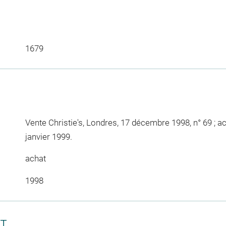
1679
Vente Christie's, Londres, 17 décembre 1998, n° 69 ; a
janvier 1999.
achat
1998
CT