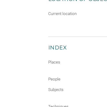
Current location
INDEX
Places
People
Subjects
Techniques