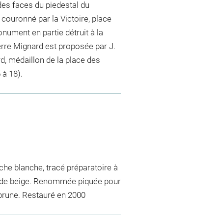
des faces du piedestal du
couronné par la Victoire, place
nument en partie détruit à la
ierre Mignard est proposée par J.
rd, médaillon de la place des
 à 18).
ache blanche, tracé préparatoire à
vé de beige. Renommée piquée pour
 brune. Restauré en 2000