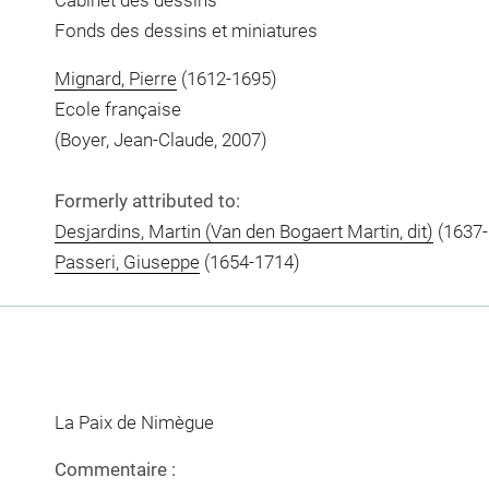
Cabinet des dessins
Fonds des dessins et miniatures
Mignard, Pierre
(1612-1695)
Ecole française
(Boyer, Jean-Claude, 2007)
Formerly attributed to:
Desjardins, Martin (Van den Bogaert Martin, dit)
(1637-
Passeri, Giuseppe
(1654-1714)
La Paix de Nimègue
Commentaire :