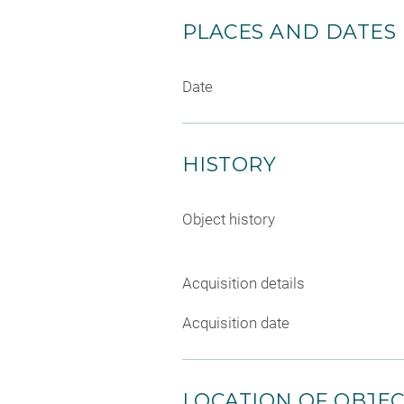
PLACES AND DATES
Date
HISTORY
Object history
Acquisition details
Acquisition date
LOCATION OF OBJE