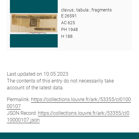
clavus ; tabula ; fragments
E 26591
AC 625
PH 1948
H 188
Last updated on 10.05.2023
The contents of this entry do not necessarily take
account of the latest data.
Permalink:
https://collections.louvre.fr/ark:/53355/cl0100
00107
JSON Record:
https://collections.louvre.fr/ark:/53355/cl0
10000107.json