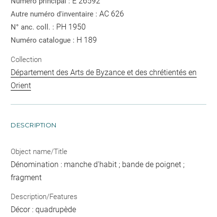
E 26592
Numéro principal :
AC 626
Autre numéro d'inventaire :
PH 1950
N° anc. coll. :
H 189
Numéro catalogue :
Collection
Département des Arts de Byzance et des chrétientés en
Orient
DESCRIPTION
Object name/Title
Dénomination : manche d'habit ; bande de poignet ;
fragment
Description/Features
Décor : quadrupède