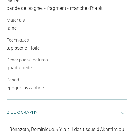
Name
bande de poignet
-
fragment
-
manche d'habit
Materials
laine
Techniques
tapisserie
-
toile
Description/Features
quadrupède
Period
époque byzantine
BIBLIOGRAPHY
Bénazeth, Dominique, « Y a-t-il des tissus d’Akhmîm au