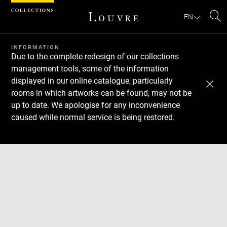
Cookies management panel
EN
Se
INFORMATION
Due to the complete redesign of our collections
management tools, some of the information
displayed in our online catalogue, particularly
rooms in which artworks can be found, may not be
up to date. We apologise for any inconvenience
caused while normal service is being restored.
Download
Next
Previous