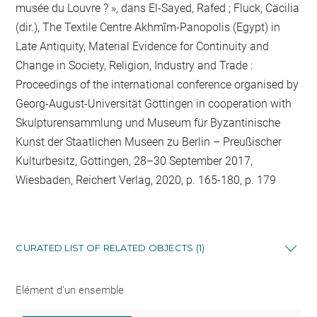
musée du Louvre ? », dans El-Sayed, Rafed ; Fluck, Cäcilia
(dir.), The Textile Centre Akhmîm-Panopolis (Egypt) in
Late Antiquity, Material Evidence for Continuity and
Change in Society, Religion, Industry and Trade :
Proceedings of the international conference organised by
Georg-August-Universität Göttingen in cooperation with
Skulpturensammlung und Museum für Byzantinische
Kunst der Staatlichen Museen zu Berlin – Preußischer
Kulturbesitz, Göttingen, 28–30 September 2017,
Wiesbaden, Reichert Verlag, 2020, p. 165-180, p. 179
CURATED LIST OF RELATED OBJECTS (1)
Elément d'un ensemble