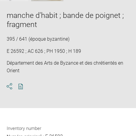
manche d'habit ; bande de poignet ;
fragment
395 / 641 (époque byzantine)
E 26592 ; AC 626 ; PH 1950 ; H 189
Département des Arts de Byzance et des chrétientés en
Orient
Download
Share
pdf
Inventory number