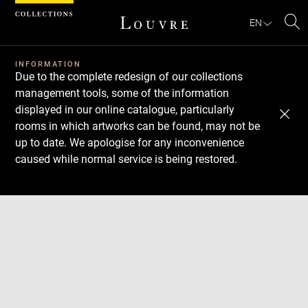
Cookies management panel
EN
Se
INFORMATION
Due to the complete redesign of our collections
management tools, some of the information
displayed in our online catalogue, particularly
rooms in which artworks can be found, may not be
up to date. We apologise for any inconvenience
caused while normal service is being restored.
Download
Next
Previous