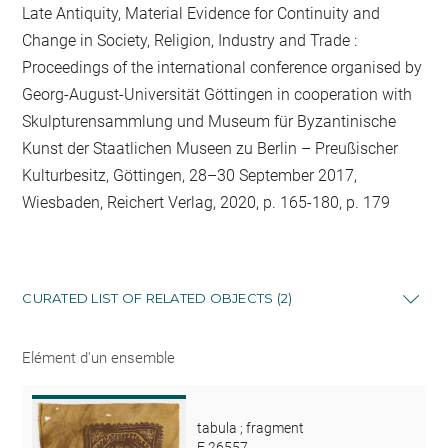
Late Antiquity, Material Evidence for Continuity and
Change in Society, Religion, Industry and Trade :
Proceedings of the international conference organised by
Georg-August-Universität Göttingen in cooperation with
Skulpturensammlung und Museum für Byzantinische
Kunst der Staatlichen Museen zu Berlin – Preußischer
Kulturbesitz, Göttingen, 28–30 September 2017,
Wiesbaden, Reichert Verlag, 2020, p. 165-180, p. 179
CURATED LIST OF RELATED OBJECTS (2)
Elément d'un ensemble
tabula ; fragment
E 26557