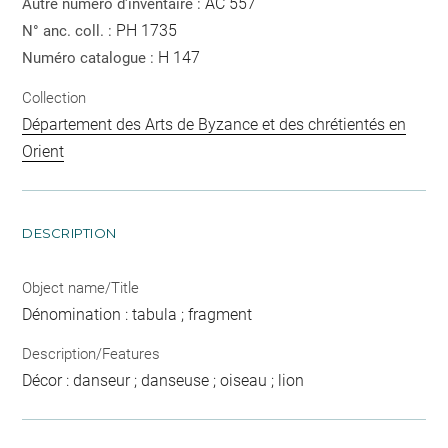
AC 557
Autre numéro d'inventaire :
PH 1735
N° anc. coll. :
H 147
Numéro catalogue :
Collection
Département des Arts de Byzance et des chrétientés en
Orient
DESCRIPTION
Object name/Title
Dénomination : tabula ; fragment
Description/Features
Décor : danseur ; danseuse ; oiseau ; lion