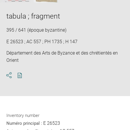
tabula ; fragment
395 / 641 (époque byzantine)
E 26523 ; AC 557 ; PH 1735 ; H 147
Département des Arts de Byzance et des chrétientés en
Orient
Download
Share
pdf
Inventory number
E 26523
Numéro principal :