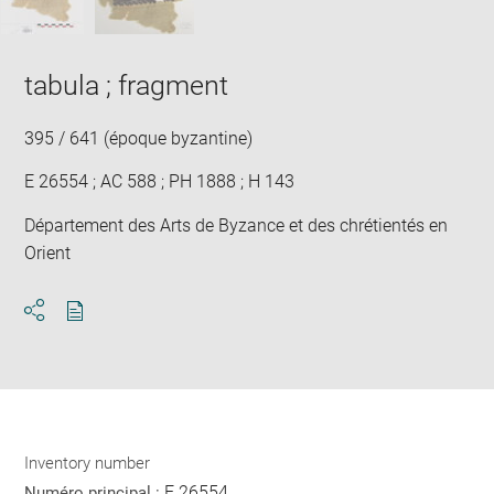
tabula ; fragment
395 / 641 (époque byzantine)
E 26554 ; AC 588 ; PH 1888 ; H 143
Département des Arts de Byzance et des chrétientés en
Orient
Download
Share
pdf
Inventory number
E 26554
Numéro principal :