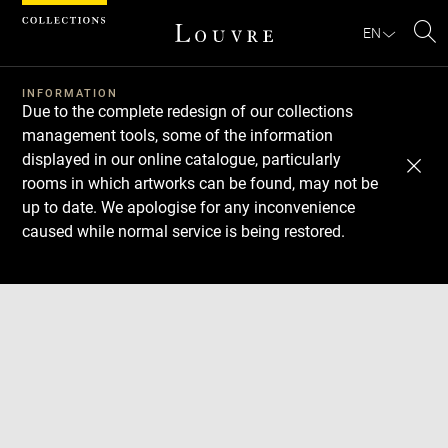
Cookies management panel
EN
Se
INFORMATION
Due to the complete redesign of our collections
management tools, some of the information
displayed in our online catalogue, particularly
rooms in which artworks can be found, may not be
up to date. We apologise for any inconvenience
caused while normal service is being restored.
Download
Next
Previous