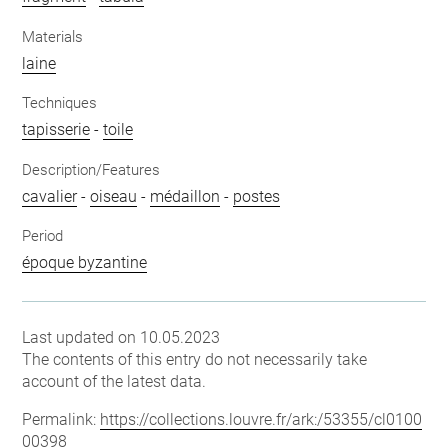
Materials
laine
Techniques
tapisserie
-
toile
Description/Features
cavalier
-
oiseau
-
médaillon
-
postes
Period
époque byzantine
Last updated on 10.05.2023
The contents of this entry do not necessarily take
account of the latest data.
Permalink:
https://collections.louvre.fr/ark:/53355/cl0100
00398