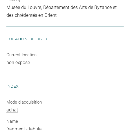
Musée du Louvre, Département des Arts de Byzance et
des chrétientés en Orient
LOCATION OF OBJECT
Current location
non exposé
INDEX
Mode d'acquisition
achat
Name
fragment
-
tabula