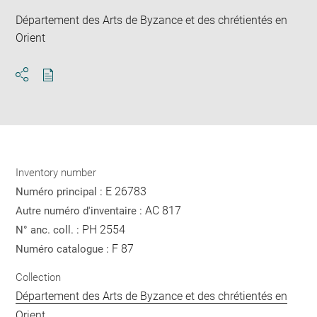
Département des Arts de Byzance et des chrétientés en
Orient
Download
Share
pdf
Inventory number
E 26783
Numéro principal :
AC 817
Autre numéro d'inventaire :
PH 2554
N° anc. coll. :
F 87
Numéro catalogue :
Collection
Département des Arts de Byzance et des chrétientés en
Orient