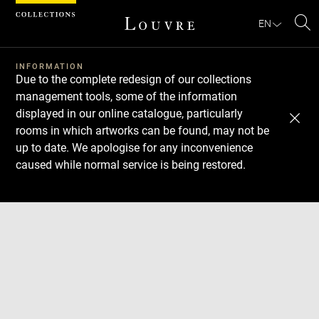
Cookies management panel
EN
Se
INFORMATION
Due to the complete redesign of our collections
management tools, some of the information
displayed in our online catalogue, particularly
rooms in which artworks can be found, may not be
up to date. We apologise for any inconvenience
caused while normal service is being restored.
Download
Next
Previous