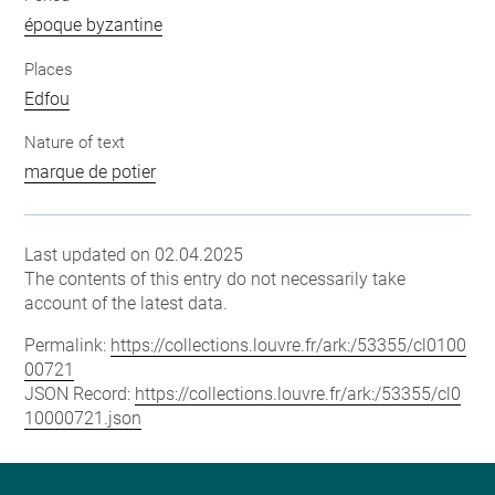
époque byzantine
Places
Edfou
Nature of text
marque de potier
Last updated on 02.04.2025
The contents of this entry do not necessarily take
account of the latest data.
Permalink:
https://collections.louvre.fr/ark:/53355/cl0100
00721
JSON Record:
https://collections.louvre.fr/ark:/53355/cl0
10000721.json