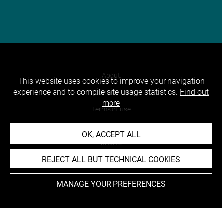
About
This website uses cookies to improve your navigation
experience and to compile site usage statistics.
Find out
Contact Us
more
Terms of use
Cookies
OK, ACCEPT ALL
Credits
REJECT ALL BUT TECHNICAL COOKIES
Accessibility : non compliant
MANAGE YOUR PREFERENCES