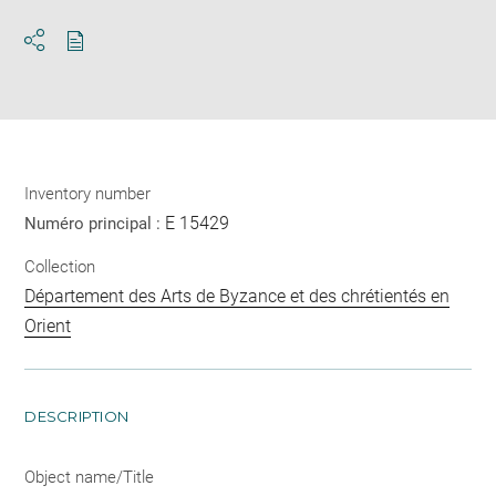
Download
Share
pdf
Inventory number
E 15429
Numéro principal :
Collection
Département des Arts de Byzance et des chrétientés en
Orient
DESCRIPTION
Object name/Title