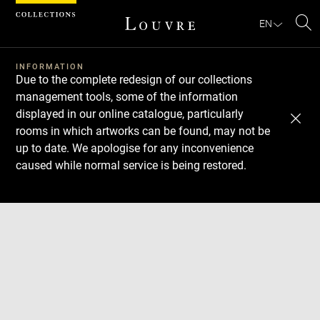
Cookies management panel
EN
Se
INFORMATION
Due to the complete redesign of our collections
management tools, some of the information
displayed in our online catalogue, particularly
rooms in which artworks can be found, may not be
up to date. We apologise for any inconvenience
caused while normal service is being restored.
Download
Next
Previous