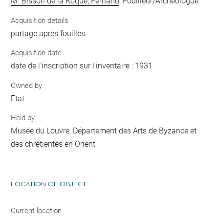
M. Bisson de la Roque, Fernand
, Fouilleur/Archéologue
Acquisition details
partage après fouilles
Acquisition date
date de l'inscription sur l'inventaire : 1931
Owned by
Etat
Held by
Musée du Louvre, Département des Arts de Byzance et
des chrétientés en Orient
LOCATION OF OBJECT
Current location