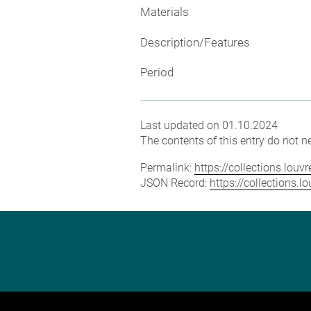
Materials
Description/Features
Period
Last updated on 01.10.2024
The contents of this entry do not ne
Permalink:
https://collections.lou
JSON Record:
https://collections.