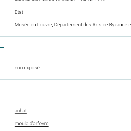
Etat
Musée du Louvre, Département des Arts de Byzance et
CT
non exposé
achat
moule d'orfèvre