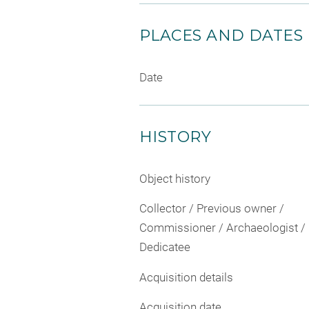
PLACES AND DATES
Date
HISTORY
Object history
Collector / Previous owner /
Commissioner / Archaeologist /
Dedicatee
Acquisition details
Acquisition date