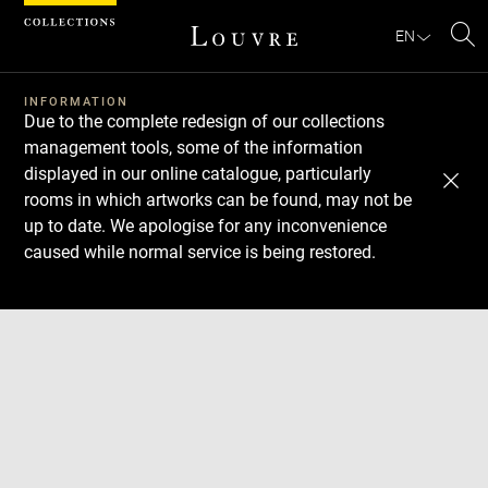
Cookies management panel
EN
Se
INFORMATION
Due to the complete redesign of our collections
management tools, some of the information
displayed in our online catalogue, particularly
rooms in which artworks can be found, may not be
up to date. We apologise for any inconvenience
caused while normal service is being restored.
Download
Next
Previous