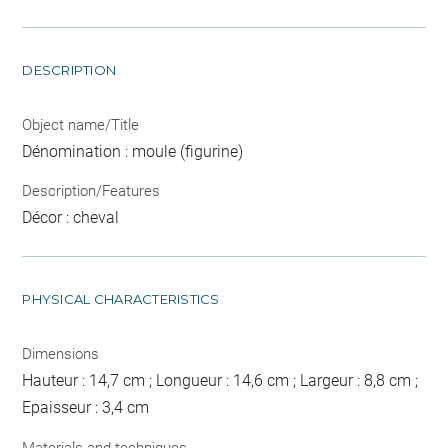
DESCRIPTION
Object name/Title
Dénomination : moule (figurine)
Description/Features
Décor : cheval
PHYSICAL CHARACTERISTICS
Dimensions
Hauteur : 14,7 cm ; Longueur : 14,6 cm ; Largeur : 8,8 cm ;
Epaisseur : 3,4 cm
Materials and techniques