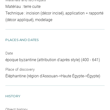
Matériau : terre cuite
Technique : incision (décor incisé), application = rapporté
(décor appliqué), modelage
PLACES AND DATES
Date
époque byzantine (attribution d'après style) (400 - 641)
Place of discovery
Éléphantine (région d'Assouan->Haute Égypte->Égypte)
HISTORY
Object history