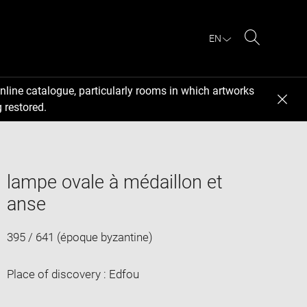
EN
Search
nline catalogue, particularly rooms in which artworks
 restored.
lampe ovale à médaillon et
anse
395 / 641 (époque byzantine)
Place of discovery : Edfou