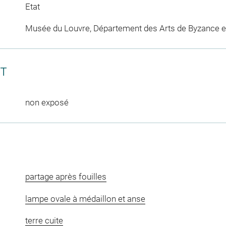
Etat
Musée du Louvre, Département des Arts de Byzance et
CT
non exposé
partage après fouilles
lampe ovale à médaillon et anse
terre cuite