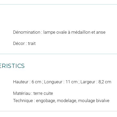
Dénomination : lampe ovale à médaillon et anse
Décor : trait
RISTICS
Hauteur : 6 cm ; Longueur : 11 cm ; Largeur : 8,2 cm
Matériau : terre cuite
Technique : engobage, modelage, moulage bivalve