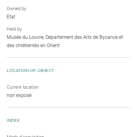
Owned by
Etat
Held by
Musée du Louvre, Département des Arts de Byzance et
des chrétientés en Orient
LOCATION OF OBJECT
Current location
non exposé
INDEX
Mode d'acquisition