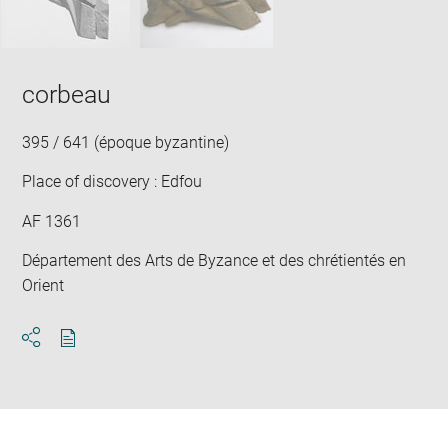
corbeau
395 / 641 (époque byzantine)
Place of discovery : Edfou
AF 1361
Département des Arts de Byzance et des chrétientés en
Orient
Download
Share
pdf