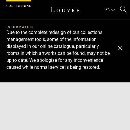
Cookies management panel
EN
Se
INFORMATION
Due to the complete redesign of our collections
management tools, some of the information
displayed in our online catalogue, particularly
rooms in which artworks can be found, may not be
up to date. We apologise for any inconvenience
caused while normal service is being restored.
Download
Next
Previous