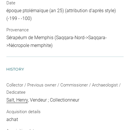
Date
époque ptolémaïque (an 25) (attribution d'après style)
(-199 - -100)
Provenance
Sérapéum de Memphis (Saqqara-Nord->Saqqara-
>Nécropole memphite)
HISTORY
Collector / Previous owner / Commissioner / Archaeologist /
Dedicatee
Salt, Henry
, Vendeur ; Collectionneur
Acquisition details
achat