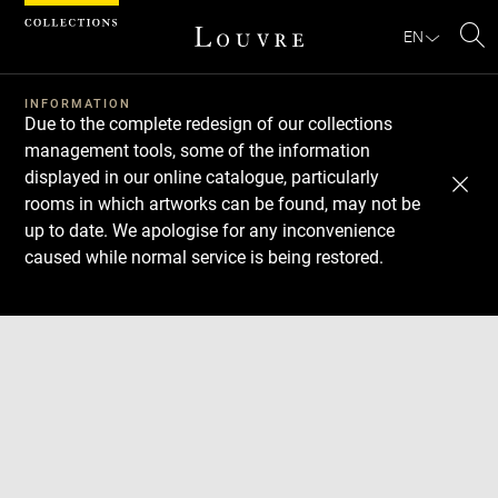
Cookies management panel
EN
Se
INFORMATION
Due to the complete redesign of our collections
management tools, some of the information
displayed in our online catalogue, particularly
rooms in which artworks can be found, may not be
up to date. We apologise for any inconvenience
caused while normal service is being restored.
Download
Next
Previous