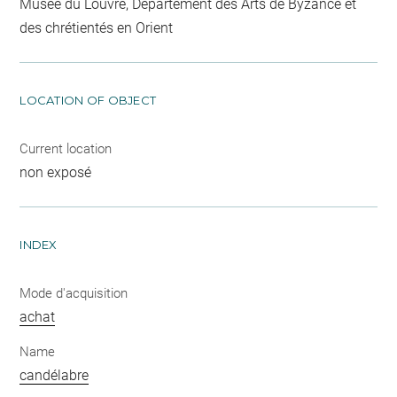
Musée du Louvre, Département des Arts de Byzance et
des chrétientés en Orient
LOCATION OF OBJECT
Current location
non exposé
INDEX
Mode d'acquisition
achat
Name
candélabre