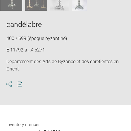
candélabre
400 / 699 (époque byzantine)
E 11792 a ; X 5271
Département des Arts de Byzance et des chrétientés en
Orient
Download
Share
pdf
Inventory number