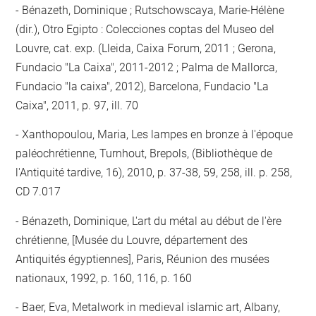
Bénazeth, Dominique ; Rutschowscaya, Marie-Hélène
(dir.), Otro Egipto : Colecciones coptas del Museo del
Louvre, cat. exp. (Lleida, Caixa Forum, 2011 ; Gerona,
Fundacio "La Caixa", 2011-2012 ; Palma de Mallorca,
Fundacio "la caixa", 2012), Barcelona, Fundacio "La
Caixa", 2011, p. 97, ill. 70
Xanthopoulou, Maria, Les lampes en bronze à l'époque
paléochrétienne, Turnhout, Brepols, (Bibliothèque de
l'Antiquité tardive, 16), 2010, p. 37-38, 59, 258, ill. p. 258,
CD 7.017
Bénazeth, Dominique, L'art du métal au début de l'ère
chrétienne, [Musée du Louvre, département des
Antiquités égyptiennes], Paris, Réunion des musées
nationaux, 1992, p. 160, 116, p. 160
Baer, Eva, Metalwork in medieval islamic art, Albany,