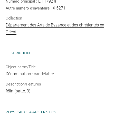
E 11792 a
Numéro principal :
X 5271
Autre numéro d'inventaire :
Collection
Département des Arts de Byzance et des chrétientés en
Orient
DESCRIPTION
Object name/Title
Dénomination : candélabre
Description/Features
félin (patte, 3)
PHYSICAL CHARACTERISTICS