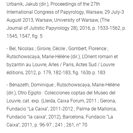
Urbanik, Jakub (dir.), Proceedings of the 27th
International Congress of Papyrology, Warsaw, 29 July-3
August 2013, Warsaw, University of Warsaw, (The
Journal of Jutistic Papyrology 28), 2016, p. 1533-1562, p.
1545, 1547, fig. 5
Bel, Nicolas ; Giroire, Cécile ; Gombert, Florence ;
Rutschowscaya, Marie-Hélène (dir.), L'Orient romain et
byzantin au Louvre, Arles / Paris, Actes Sud / Louvre
éditions, 2012, p. 179, 182-183, fig. 163b p. 183
Bénazeth, Dominique ; Rutschowscaya, Marie-Hélène
(dir.), Otro Egipto : Colecciones coptas del Museo del
Louvre, cat. exp. (Lleida, Caixa Forum, 2011 ; Gerona,
Fundacio "La Caixa", 2011-2012 ; Palma de Mallorca,
Fundacio "la caixa", 2012), Barcelona, Fundacio "La
Caixa", 2011, p. 96-97 ; 241 ; 261, n° 70