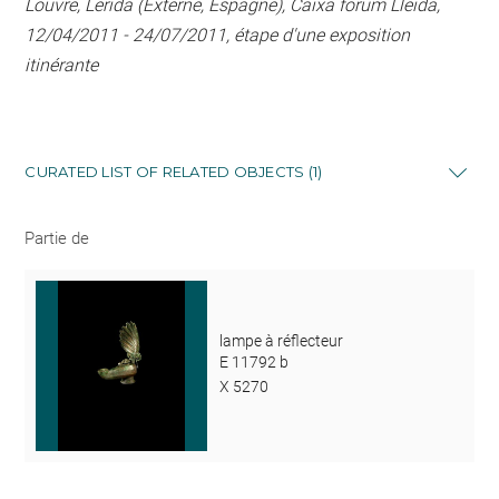
Louvre, Lerida (Externe, Espagne), Caixa forum Lleida,
12/04/2011 - 24/07/2011, étape d'une exposition
itinérante
CURATED LIST OF RELATED OBJECTS (1)
Partie de
lampe à réflecteur
E 11792 b
X 5270