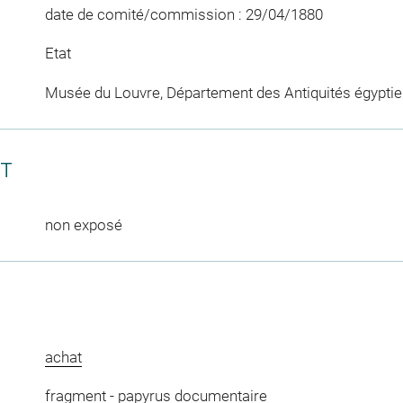
date de comité/commission : 29/04/1880
Etat
Musée du Louvre, Département des Antiquités égypti
CT
non exposé
achat
fragment
-
papyrus documentaire