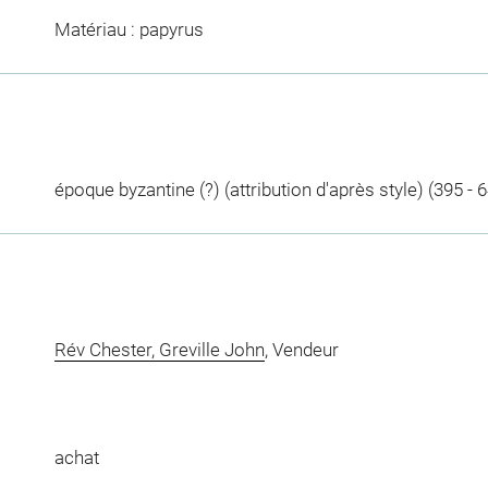
Matériau : papyrus
époque byzantine (?) (attribution d'après style) (395 - 
Rév Chester, Greville John
, Vendeur
achat