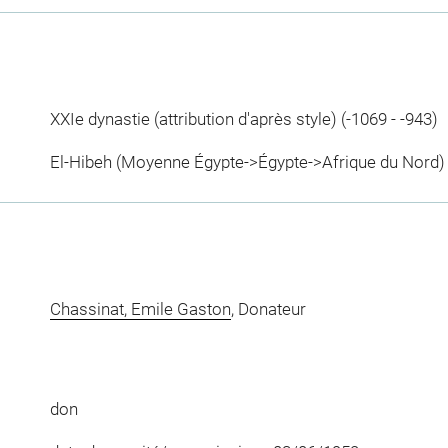
XXIe dynastie (attribution d'après style) (-1069 - -943)
El-Hibeh (Moyenne Égypte->Égypte->Afrique du Nord)
Chassinat, Emile Gaston
, Donateur
don