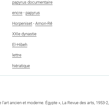
papyrus documentaire
encre
-
papyrus
Horpeniset
-
Amon-Rê
XXIe dynastie
El-Hibeh
lettre
hiératique
l'art ancien et moderne. Égypte », La Revue des arts, 1953-2, 