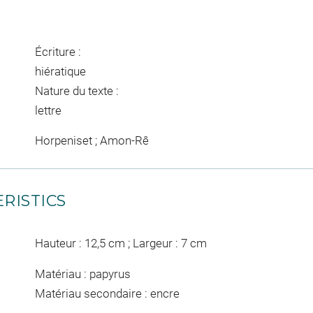
Écriture :
hiératique
Nature du texte :
lettre
Horpeniset ; Amon-Rê
RISTICS
Hauteur : 12,5 cm ; Largeur : 7 cm
Matériau : papyrus
Matériau secondaire : encre