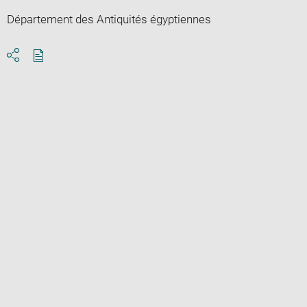
Département des Antiquités égyptiennes
Download
Share
pdf