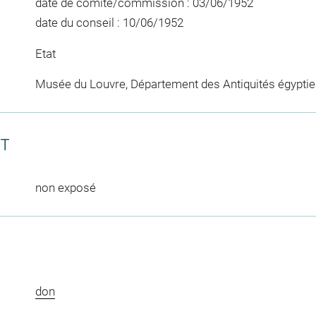
date de comité/commission : 03/06/1952
date du conseil : 10/06/1952
Etat
Musée du Louvre, Département des Antiquités égypti
CT
non exposé
don