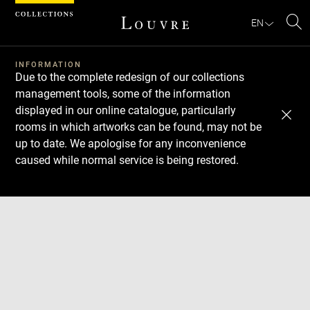
Cookies management panel
EN
Se
INFORMATION
Due to the complete redesign of our collections
management tools, some of the information
displayed in our online catalogue, particularly
rooms in which artworks can be found, may not be
up to date. We apologise for any inconvenience
caused while normal service is being restored.
Download
Next
Previous