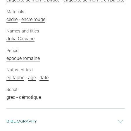
Materials
cèdre
-
encre rouge
Names and titles
Julia Casiane
Period
époque romaine
Nature of text
épitaphe
-
âge
-
date
Script
grec
-
démotique
BIBLIOGRAPHY