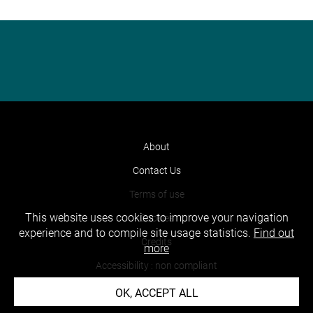
About
Contact Us
Terms of use
This website uses cookies to improve your navigation
Cookies
experience and to compile site usage statistics.
Find out
Credits
more
Accessibility : non compliant
OK, ACCEPT ALL