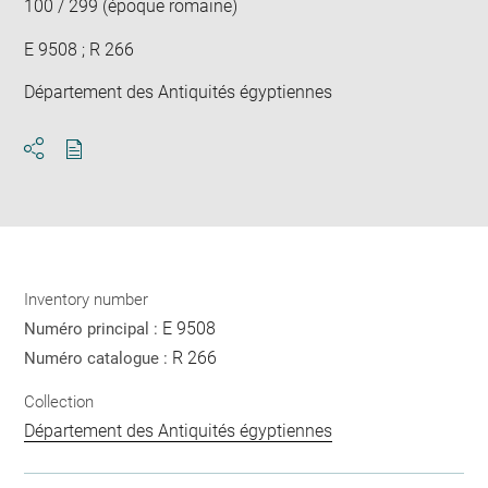
100 / 299 (époque romaine)
E 9508 ; R 266
Département des Antiquités égyptiennes
Download
Share
pdf
Inventory number
E 9508
Numéro principal :
R 266
Numéro catalogue :
Collection
Département des Antiquités égyptiennes