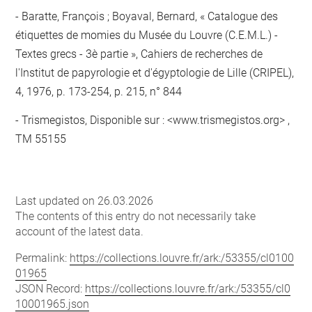
Baratte, François ; Boyaval, Bernard, « Catalogue des
étiquettes de momies du Musée du Louvre (C.E.M.L.) -
Textes grecs - 3è partie », Cahiers de recherches de
l'Institut de papyrologie et d'égyptologie de Lille (CRIPEL),
4, 1976, p. 173-254, p. 215, n° 844
Trismegistos, Disponible sur : <www.trismegistos.org> ,
TM 55155
Last updated on 26.03.2026
The contents of this entry do not necessarily take
account of the latest data.
Permalink:
https://collections.louvre.fr/ark:/53355/cl0100
01965
JSON Record:
https://collections.louvre.fr/ark:/53355/cl0
10001965.json