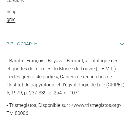
Script
grec
BIBLIOGRAPHY
Baratte, François ; Boyaval, Bernard, « Catalogue des
étiquettes de momies du Musée du Louvre (C.E.M.L.) -
Textes grecs - 4è partie », Cahiers de recherches de
l'Institut de papyrologie et d'égyptologie de Lille (CRIPEL),
5, 1979, p. 237-339, p. 254, n° 1071
Trismegistos, Disponible sur : <www.trismegistos.org> ,
TM 80006