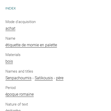
INDEX
Mode d'acquisition
achat
Name
étiquette de momie en palette
Materials
bois
Names and titles
Senpachoumis
-
Satikousis
-
père
Period
époque romaine
Nature of text
épitaphe