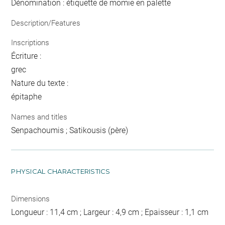
Dénomination : étiquette de momie en palette
Description/Features
Inscriptions
Écriture :
grec
Nature du texte :
épitaphe
Names and titles
Senpachoumis ; Satikousis (père)
PHYSICAL CHARACTERISTICS
Dimensions
Longueur : 11,4 cm ; Largeur : 4,9 cm ; Epaisseur : 1,1 cm