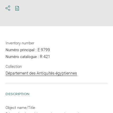
Download
Share
pdf
Inventory number
E 9799
Numéro principal :
R 421
Numéro catalogue :
Collection
Département des Antiquités égyptiennes
DESCRIPTION
Object name/Title