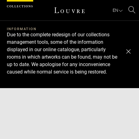
Cookies management panel
EN
Se
INFORMATION
Due to the complete redesign of our collections
management tools, some of the information
displayed in our online catalogue, particularly
rooms in which artworks can be found, may not be
up to date. We apologise for any inconvenience
caused while normal service is being restored.
Download
Next
Previous