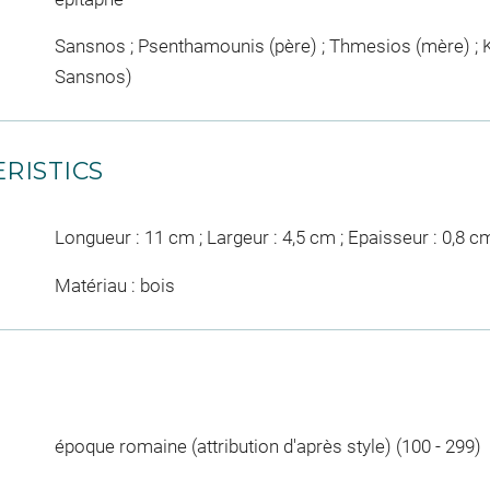
Sansnos ; Psenthamounis (père) ; Thmesios (mère) ;
Sansnos)
RISTICS
Longueur : 11 cm ; Largeur : 4,5 cm ; Epaisseur : 0,8 c
Matériau : bois
époque romaine (attribution d'après style) (100 - 299)