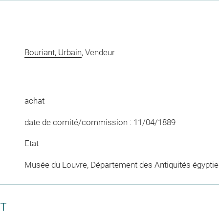
Bouriant, Urbain
, Vendeur
achat
date de comité/commission : 11/04/1889
Etat
Musée du Louvre, Département des Antiquités égypti
CT