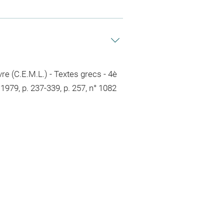
e (C.E.M.L.) - Textes grecs - 4è
 1979, p. 237-339, p. 257, n° 1082