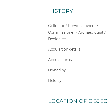
HISTORY
Collector / Previous owner /
Commissioner / Archaeologist /
Dedicatee
Acquisition details
Acquisition date
Owned by
Held by
LOCATION OF OBJE