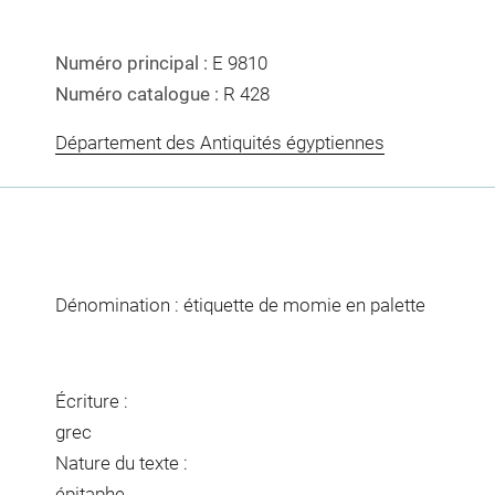
Numéro principal :
E 9810
Numéro catalogue :
R 428
Département des Antiquités égyptiennes
Dénomination : étiquette de momie en palette
Écriture :
grec
Nature du texte :
épitaphe