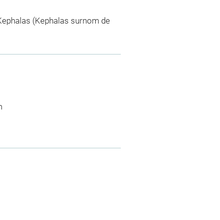
 Kephalas (Kephalas surnom de
m