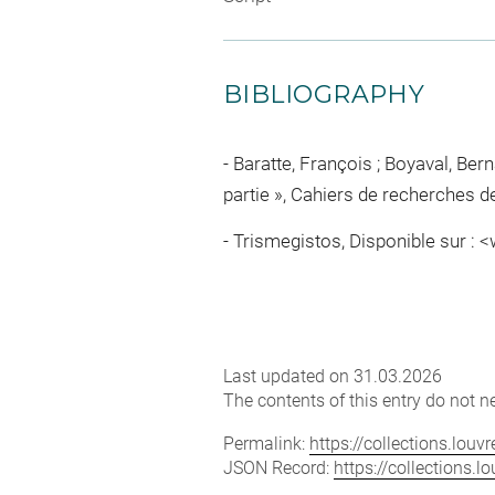
BIBLIOGRAPHY
Baratte, François ; Boyaval, Ber
partie », Cahiers de recherches de 
Trismegistos, Disponible sur : 
Last updated on 31.03.2026
The contents of this entry do not ne
Permalink:
https://collections.lou
JSON Record:
https://collections.