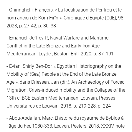
Ghiringhelli, François, « La localisation de Per-Irou et le
nom ancien de Kôm Firîn », Chronique d'Égypte (CdE), 98,
2023, p. 27-42, p. 30, 38
Emanuel, Jeffrey P., Naval Warfare and Maritime
Conflict in the Late Bronze and Early Iron Age
Mediterranean, Leyde ; Boston, Brill, 2020, p. 87, 191
Evian, Shirly Ben-Dor, « Egyptian Historiography on the
Mobility of (Sea) People at the End of the Late Bronze
Age », dans Driessen, Jan (dir.), An Archaeology of Forced
Migration. Crisis-induced mobility and the Collapse of the
13th c. BCE Eastern Mediterranean, Louvain, Presses
Universitaires de Louvain, 2018, p. 219-228, p. 224
Abou-Abdallah, Marc, L'histoire du royaume de Byblos à
l'âge du Fer, 1080-333, Leuven, Peeters, 2018, XXXIV, note