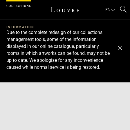
Cookies management panel
EN
Se
INFORMATION
Due to the complete redesign of our collections
management tools, some of the information
displayed in our online catalogue, particularly
rooms in which artworks can be found, may not be
up to date. We apologise for any inconvenience
caused while normal service is being restored.
Download
Next
Previous