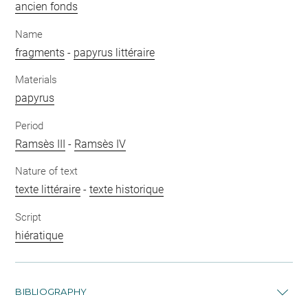
ancien fonds
Name
fragments
-
papyrus littéraire
Materials
papyrus
Period
Ramsès III
-
Ramsès IV
Nature of text
texte littéraire
-
texte historique
Script
hiératique
BIBLIOGRAPHY