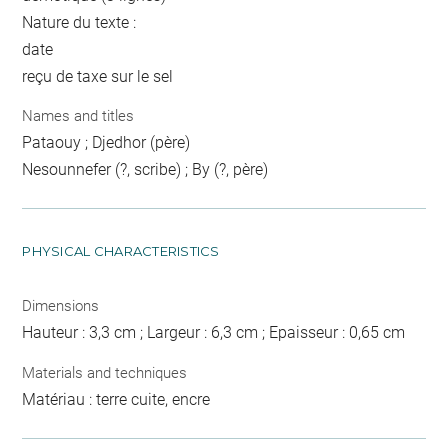
Nature du texte :
date
reçu de taxe sur le sel
Names and titles
Pataouy ; Djedhor (père)
Nesounnefer (?, scribe) ; By (?, père)
PHYSICAL CHARACTERISTICS
Dimensions
Hauteur : 3,3 cm ; Largeur : 6,3 cm ; Epaisseur : 0,65 cm
Materials and techniques
Matériau : terre cuite, encre