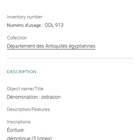
Inventory number
ODL 913
Numéro d'usage :
Collection
Département des Antiquités égyptiennes
DESCRIPTION
Object name/Title
Dénomination : ostracon
Description/Features
Inscriptions
Écriture :
démotique (3 lignes)