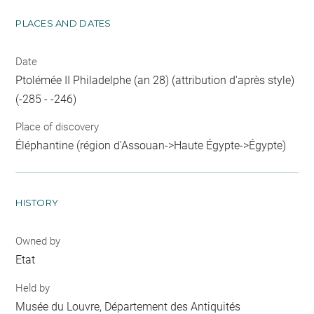
PLACES AND DATES
Date
Ptolémée II Philadelphe (an 28) (attribution d'après style)
(-285 - -246)
Place of discovery
Éléphantine (région d'Assouan->Haute Égypte->Égypte)
HISTORY
Owned by
Etat
Held by
Musée du Louvre, Département des Antiquités