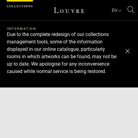
Cookies management panel
EN
Se
INFORMATION
Due to the complete redesign of our collections
management tools, some of the information
displayed in our online catalogue, particularly
rooms in which artworks can be found, may not be
up to date. We apologise for any inconvenience
caused while normal service is being restored.
Download
Next
Previous