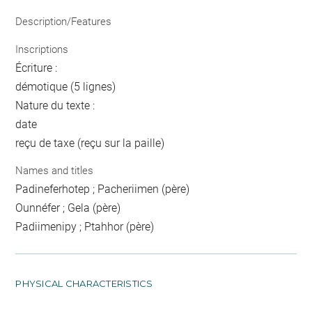
Description/Features
Inscriptions
Écriture :
démotique (5 lignes)
Nature du texte :
date
reçu de taxe (reçu sur la paille)
Names and titles
Padineferhotep ; Pacheriimen (père)
Ounnéfer ; Gela (père)
Padiimenipy ; Ptahhor (père)
PHYSICAL CHARACTERISTICS