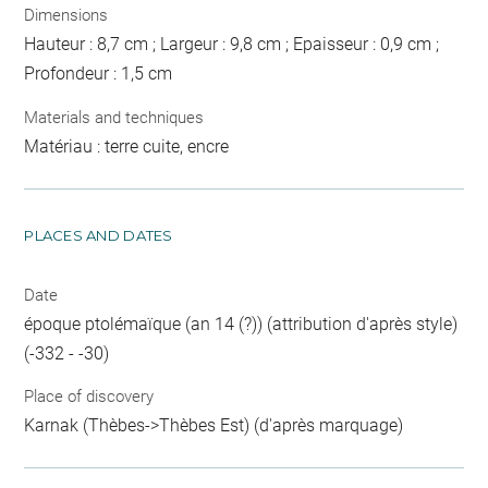
Dimensions
Hauteur : 8,7 cm ; Largeur : 9,8 cm ; Epaisseur : 0,9 cm ;
Profondeur : 1,5 cm
Materials and techniques
Matériau : terre cuite, encre
PLACES AND DATES
Date
époque ptolémaïque (an 14 (?)) (attribution d'après style)
(-332 - -30)
Place of discovery
Karnak (Thèbes->Thèbes Est) (d'après marquage)