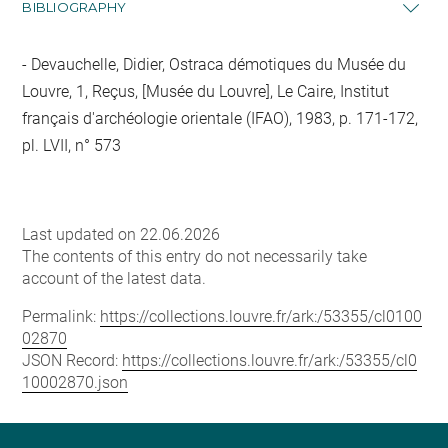
BIBLIOGRAPHY
Devauchelle, Didier, Ostraca démotiques du Musée du
Louvre, 1, Reçus, [Musée du Louvre], Le Caire, Institut
français d'archéologie orientale (IFAO), 1983, p. 171-172,
pl. LVII, n° 573
Last updated on 22.06.2026
The contents of this entry do not necessarily take
account of the latest data.
Permalink:
https://collections.louvre.fr/ark:/53355/cl0100
02870
JSON Record:
https://collections.louvre.fr/ark:/53355/cl0
10002870.json