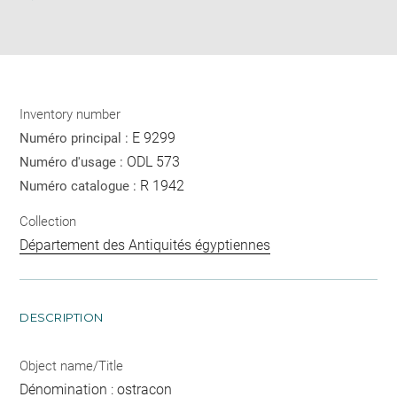
Download
Share
pdf
Inventory number
E 9299
Numéro principal :
ODL 573
Numéro d'usage :
R 1942
Numéro catalogue :
Collection
Département des Antiquités égyptiennes
DESCRIPTION
Object name/Title
Dénomination : ostracon