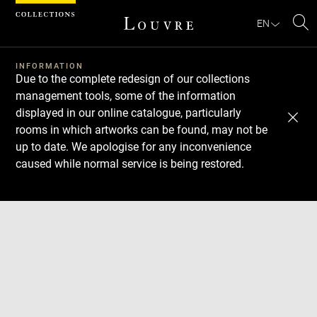
Cookies management panel
EN
Se
INFORMATION
Due to the complete redesign of our collections
management tools, some of the information
displayed in our online catalogue, particularly
rooms in which artworks can be found, may not be
up to date. We apologise for any inconvenience
caused while normal service is being restored.
Download
Next
Previous