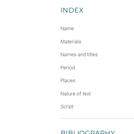
INDEX
Name
Materials
Names and titles
Period
Places
Nature of text
Script
BIBLIOGRAPHY