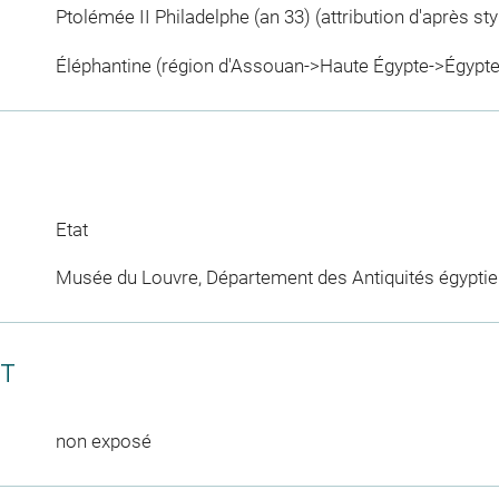
Ptolémée II Philadelphe (an 33) (attribution d'après styl
Éléphantine (région d'Assouan->Haute Égypte->Égypte
Etat
Musée du Louvre, Département des Antiquités égypti
CT
non exposé