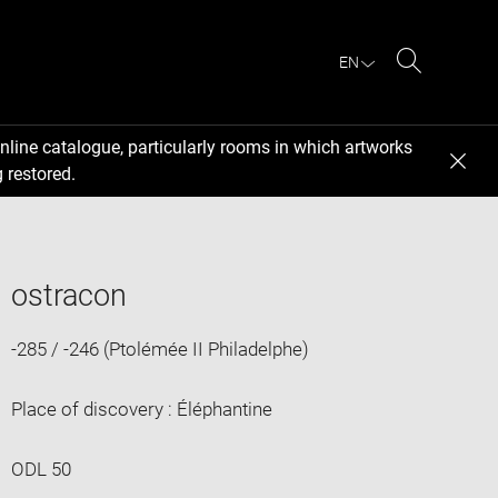
EN
Search
nline catalogue, particularly rooms in which artworks
 restored.
ostracon
-285 / -246 (Ptolémée II Philadelphe)
Place of discovery : Éléphantine
ODL 50