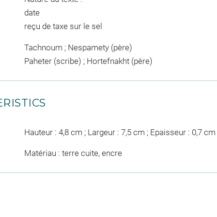
date
reçu de taxe sur le sel
Tachnoum ; Nespamety (père)
Paheter (scribe) ; Hortefnakht (père)
RISTICS
Hauteur : 4,8 cm ; Largeur : 7,5 cm ; Epaisseur : 0,7 cm
Matériau : terre cuite, encre