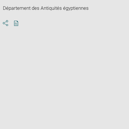
Département des Antiquités égyptiennes
Download
Share
pdf