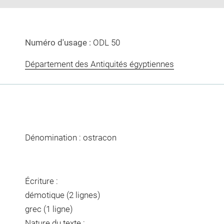
Numéro d'usage :
ODL 50
Département des Antiquités égyptiennes
Dénomination : ostracon
Écriture :
démotique (2 lignes)
grec (1 ligne)
Nature du texte :