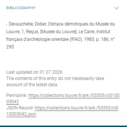
BIBLIOGRAPHY
Devauchelle, Didier, Ostraca démotiques du Musée du
Louvre, 1, Reçus, [Musée du Louvre], Le Caire, Institut
français d'archéologie orientale (IFAO), 1983, p. 186, n°
295
Last updated on 01.07.2026
The contents of this entry do not necessarily take
account of the latest data.
Permalink:
https://collections.louvre.fr/ark:/53355/cl0100
03042
JSON Record:
https://collections.louvre.fr/ark:/53355/cl0
10003042.json