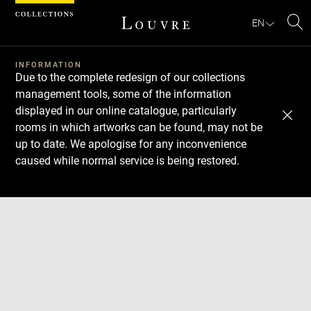
Cookies management panel
EN
Se
INFORMATION
Due to the complete redesign of our collections
management tools, some of the information
displayed in our online catalogue, particularly
rooms in which artworks can be found, may not be
up to date. We apologise for any inconvenience
caused while normal service is being restored.
Download
Next
Previous