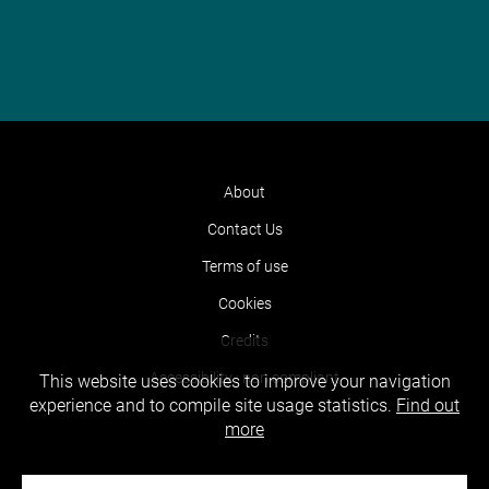
About
Contact Us
Terms of use
Cookies
Credits
Accessibility : non compliant
This website uses cookies to improve your navigation
experience and to compile site usage statistics.
Find out
more