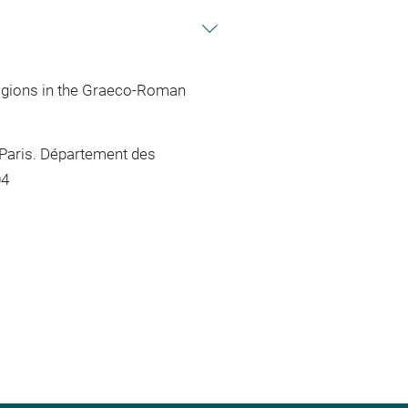
eligions in the Graeco-Roman
 Paris. Département des
04