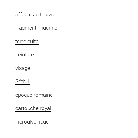
affecté au Louvre
fragment
-
figurine
terre cuite
peinture
visage
Séthi I
époque romaine
cartouche royal
hiéroglyphique