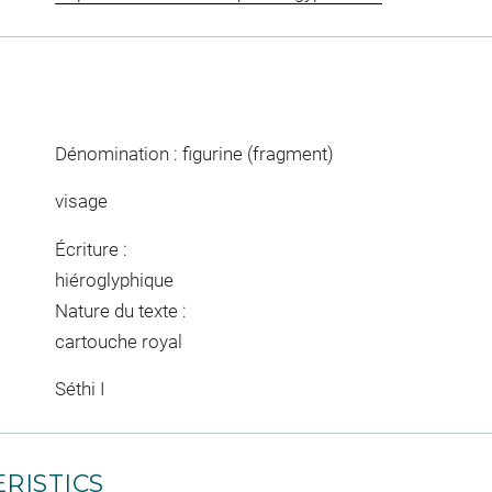
Dénomination : figurine (fragment)
visage
Écriture :
hiéroglyphique
Nature du texte :
cartouche royal
Séthi I
RISTICS