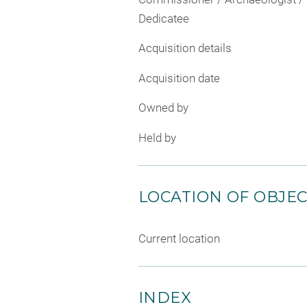
Dedicatee
Acquisition details
Acquisition date
Owned by
Held by
LOCATION OF OBJE
Current location
INDEX