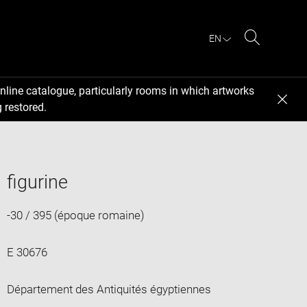
EN
Search
nline catalogue, particularly rooms in which artworks
 restored.
figurine
-30 / 395 (époque romaine)
E 30676
Département des Antiquités égyptiennes