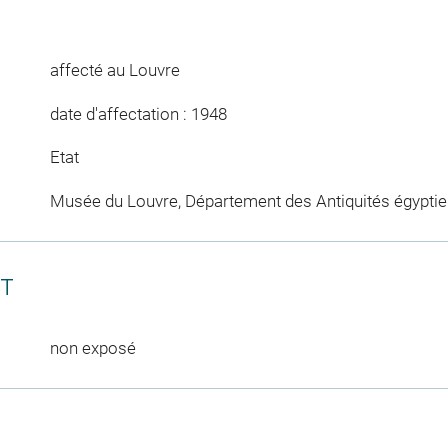
affecté au Louvre
date d'affectation : 1948
Etat
Musée du Louvre, Département des Antiquités égypti
CT
non exposé