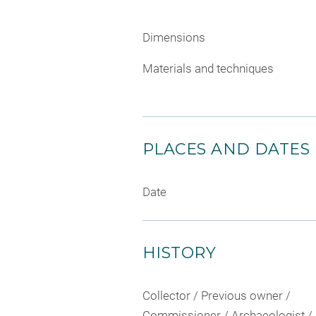
Dimensions
Materials and techniques
PLACES AND DATES
Date
HISTORY
Collector / Previous owner /
Commissioner / Archaeologist /