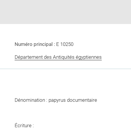
window
Numéro principal :
E 10250
Département des Antiquités égyptiennes
Dénomination : papyrus documentaire
Écriture :