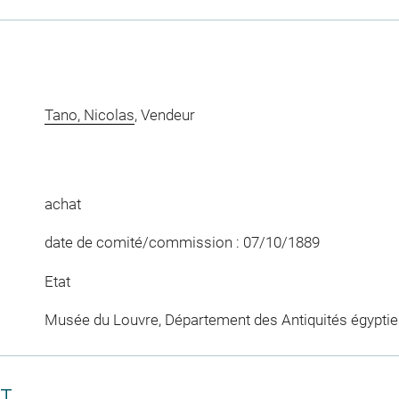
Tano, Nicolas
, Vendeur
achat
date de comité/commission : 07/10/1889
Etat
Musée du Louvre, Département des Antiquités égypti
CT