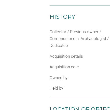
HISTORY
Collector / Previous owner /
Commissioner / Archaeologist /
Dedicatee
Acquisition details
Acquisition date
Owned by
Held by
LOCATION OF OBJE