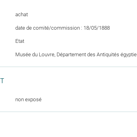
achat
date de comité/commission : 18/05/1888
Etat
Musée du Louvre, Département des Antiquités égypti
CT
non exposé