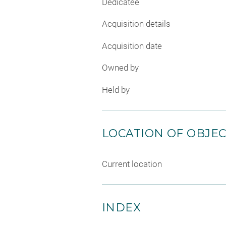
Dedicatee
Acquisition details
Acquisition date
Owned by
Held by
LOCATION OF OBJE
Current location
INDEX