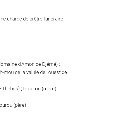
une charge de prêtre funéraire
 domaine d'Amon de Djémé) ;
-mou de la vallée de l'ouest de
 Thèbes) ; Irtourou (mère) ;
ourou (père)