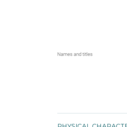
Names and titles
PHYSICAL CHARACTE