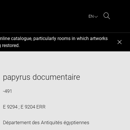
EN
Search
nline catalogue, particularly rooms in which artworks
 restored.
papyrus documentaire
-491
E 9294 ; E 9204 ERR
Département des Antiquités égyptiennes