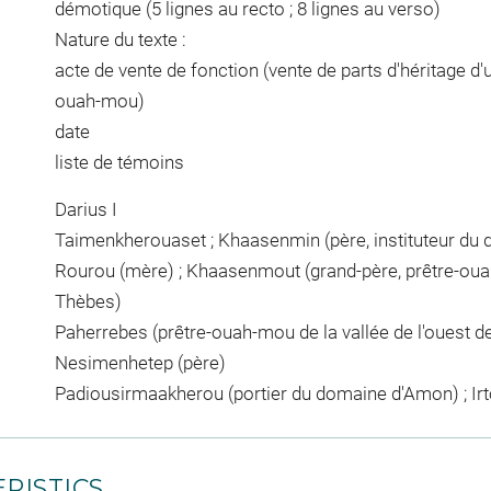
démotique (5 lignes au recto ; 8 lignes au verso)
Nature du texte :
acte de vente de fonction (vente de parts d'héritage d'
ouah-mou)
date
liste de témoins
Darius I
Taimenkherouaset ; Khaasenmin (père, instituteur du
Rourou (mère) ; Khaasenmout (grand-père, prêtre-ouah
Thèbes)
Paherrebes (prêtre-ouah-mou de la vallée de l'ouest de
Nesimenhetep (père)
Padiousirmaakherou (portier du domaine d'Amon) ; Irt
RISTICS