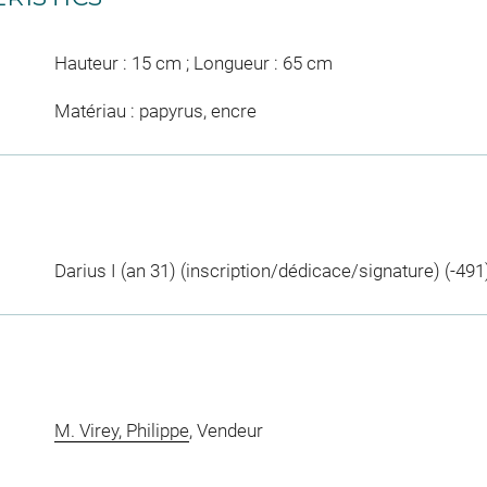
Hauteur : 15 cm ; Longueur : 65 cm
Matériau : papyrus, encre
Darius I (an 31) (inscription/dédicace/signature) (-491
M. Virey, Philippe
, Vendeur