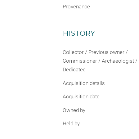
Provenance
HISTORY
Collector / Previous owner /
Commissioner / Archaeologist /
Dedicatee
Acquisition details
Acquisition date
Owned by
Held by