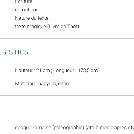
Écriture :
démotique
Nature du texte :
texte magique (Livre de Thot)
RISTICS
Hauteur : 21 cm ; Longueur : 173,5 cm
Matériau : papyrus, encre
époque romaine (paléographie) (attribution d'après styl