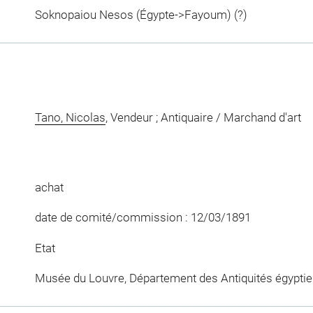
Soknopaiou Nesos (Égypte->Fayoum) (?)
Tano, Nicolas
, Vendeur ; Antiquaire / Marchand d'art
achat
date de comité/commission : 12/03/1891
Etat
Musée du Louvre, Département des Antiquités égypti