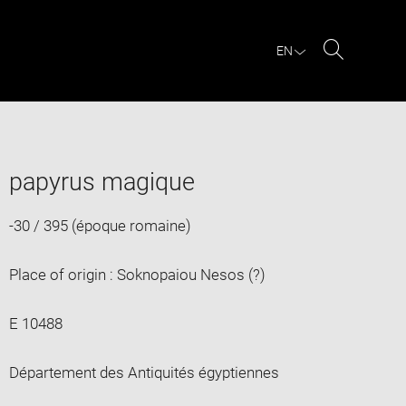
EN
Search
papyrus magique
-30 / 395 (époque romaine)
Place of origin : Soknopaiou Nesos (?)
E 10488
Département des Antiquités égyptiennes