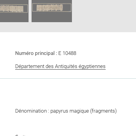
new
window
Numéro principal :
E 10488
Département des Antiquités égyptiennes
Dénomination : papyrus magique (fragments)