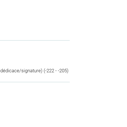
/dédicace/signature) (-222 - -205)