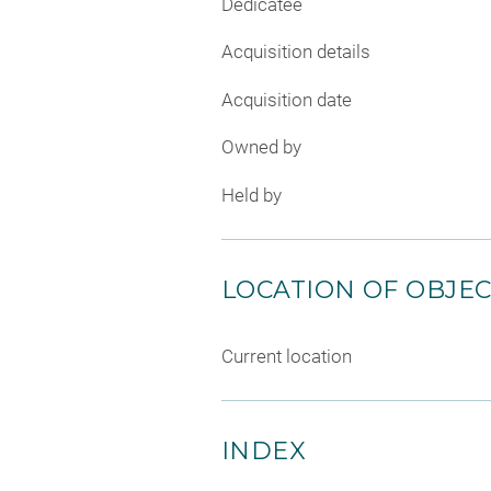
Dedicatee
Acquisition details
Acquisition date
Owned by
Held by
LOCATION OF OBJE
Current location
INDEX