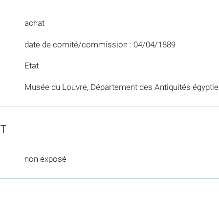
achat
date de comité/commission : 04/04/1889
Etat
Musée du Louvre, Département des Antiquités égypti
CT
non exposé