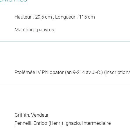
Hauteur : 29,5 cm ; Longueur : 115 cm
Matériau : papyrus
Ptolémée IV Philopator (an 9-214 av.J.-C.) (inscription
Griffith
, Vendeur
Pennelli, Enrico (Henri) Ignazio
, Intermédiaire