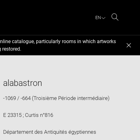
EN
Search
nline catalogue, particularly rooms in which artworks
 restored.
alabastron
-1069 / -664 (Troisième Période intermédiaire)
E 23315 ; Curtis n°816
Département des Antiquités égyptiennes