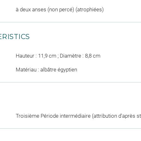
à deux anses (non percé) (atrophiées)
RISTICS
Hauteur : 11,9 cm ; Diamètre : 8,8 cm
Matériau : albâtre égyptien
Troisième Période intermédiaire (attribution d'après sty