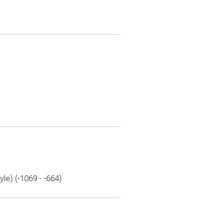
le) (-1069 - -664)