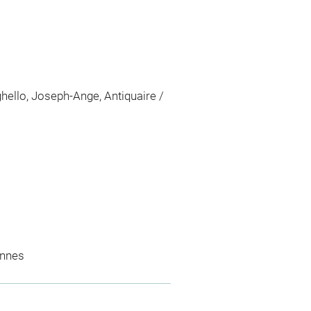
ighello, Joseph-Ange, Antiquaire /
ennes