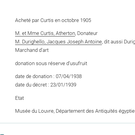
Acheté par Curtis en octobre 1905
M. et Mme Curtis, Atherton
, Donateur
M. Durighello, Jacques Joseph Antoine
, dit aussi Dur
Marchand d'art
donation sous réserve d'usufruit
date de donation : 07/04/1938
date du décret : 23/01/1939
Etat
Musée du Louvre, Département des Antiquités égypti