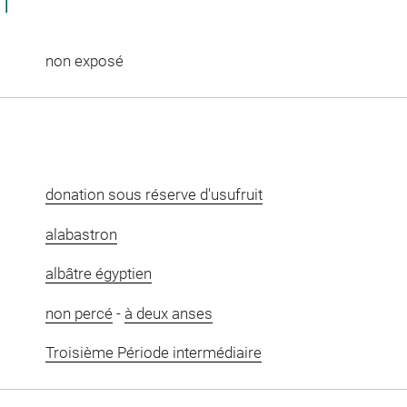
CT
non exposé
donation sous réserve d'usufruit
alabastron
albâtre égyptien
non percé
-
à deux anses
Troisième Période intermédiaire