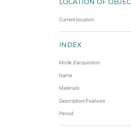
LOCATION OF OBJE
Current location
INDEX
Mode d'acquisition
Name
Materials
Description/Features
Period