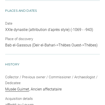
PLACES AND DATES
Date
XXIe dynastie (attribution d'après style) (-1069 - -943)
Place of discovery
Bab el-Gassous (Deir el-Bahari->Thèbes Ouest->Thèbes)
HISTORY
Collector / Previous owner / Commissioner / Archaeologist /
Dedicatee
Musée Guimet
, Ancien affectataire
Acquisition details
affecté au Louvre