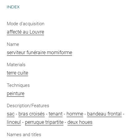
INDEX
Mode d'acquisition
affecté au Louvre
Name
serviteur funéraire momiforme
Materials
terre cuite
Techniques
peinture
Description/Features
sac
-
bras croisés
-
tenant
-
homme
-
bandeau frontal
-
linceul
-
perruque tripartite
-
deux houes
Names and titles