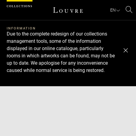
Cookies management panel
EN
Se
INFORMATION
Due to the complete redesign of our collections
management tools, some of the information
displayed in our online catalogue, particularly
rooms in which artworks can be found, may not be
up to date. We apologise for any inconvenience
caused while normal service is being restored.
Download
Next
Previous