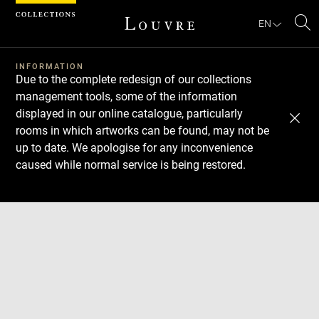
Cookies management panel
EN
Se
INFORMATION
Due to the complete redesign of our collections
management tools, some of the information
displayed in our online catalogue, particularly
rooms in which artworks can be found, may not be
up to date. We apologise for any inconvenience
caused while normal service is being restored.
Download
Next
Previous