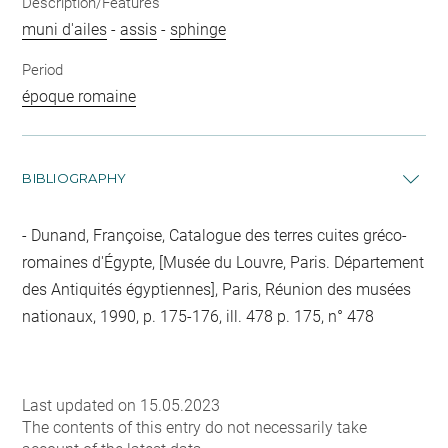
Description/Features
muni d'ailes
-
assis
-
sphinge
Period
époque romaine
BIBLIOGRAPHY
Dunand, Françoise, Catalogue des terres cuites gréco-
romaines d'Égypte, [Musée du Louvre, Paris. Département
des Antiquités égyptiennes], Paris, Réunion des musées
nationaux, 1990, p. 175-176, ill. 478 p. 175, n° 478
Last updated on 15.05.2023
The contents of this entry do not necessarily take