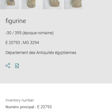
figurine
-30 / 395 (époque romaine)
E 20793 ; MG 3294
Département des Antiquités égyptiennes
Download
Share
pdf
Inventory number
E 20793
Numéro principal :