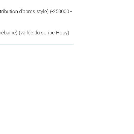
tribution d'après style) (-250000 -
baine) (vallée du scribe Houy)