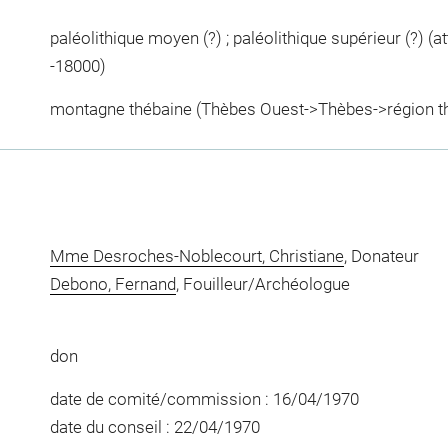
paléolithique moyen (?) ; paléolithique supérieur (?) (at
-18000)
montagne thébaine (Thèbes Ouest->Thèbes->région thé
Mme Desroches-Noblecourt, Christiane
, Donateur
Debono, Fernand
, Fouilleur/Archéologue
don
date de comité/commission : 16/04/1970
date du conseil : 22/04/1970