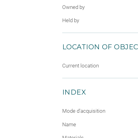
Owned by
Held by
LOCATION OF OBJE
Current location
INDEX
Mode d'acquisition
Name
Materials