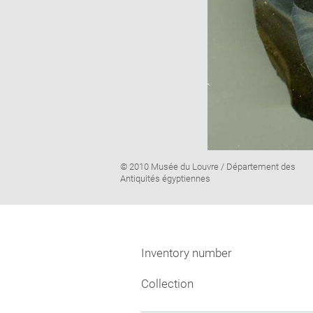
Image
© 2010 Musée du Louvre / Département des
caption:
Antiquités égyptiennes
Inventory number
Collection