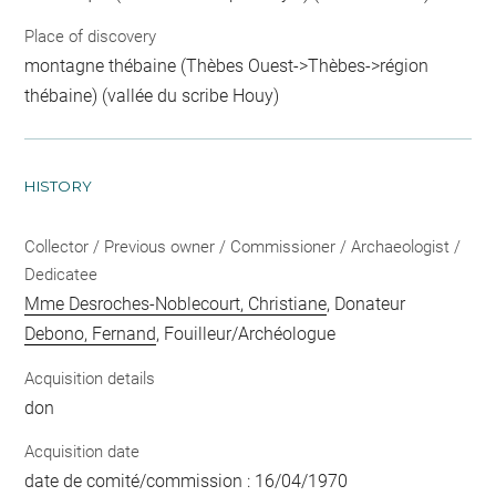
Place of discovery
montagne thébaine (Thèbes Ouest->Thèbes->région
thébaine) (vallée du scribe Houy)
HISTORY
Collector / Previous owner / Commissioner / Archaeologist /
Dedicatee
Mme Desroches-Noblecourt, Christiane
, Donateur
Debono, Fernand
, Fouilleur/Archéologue
Acquisition details
don
Acquisition date
date de comité/commission : 16/04/1970