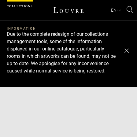
Cookies management panel
EN
Se
INFORMATION
Due to the complete redesign of our collections
management tools, some of the information
displayed in our online catalogue, particularly
rooms in which artworks can be found, may not be
up to date. We apologise for any inconvenience
caused while normal service is being restored.
Download
Next
Previous