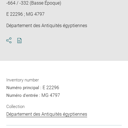
-664 / -332 (Basse Époque)
E 22296 ; MG 4797
Département des Antiquités égyptiennes
Download
Share
pdf
Inventory number
E 22296
Numéro principal :
MG 4797
Numéro d'entrée :
Collection
Département des Antiquités égyptiennes