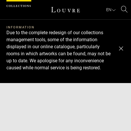
Cookies management panel
EN
Se
INFORMATION
Due to the complete redesign of our collections
management tools, some of the information
displayed in our online catalogue, particularly
rooms in which artworks can be found, may not be
up to date. We apologise for any inconvenience
caused while normal service is being restored.
Download
Next
Previous