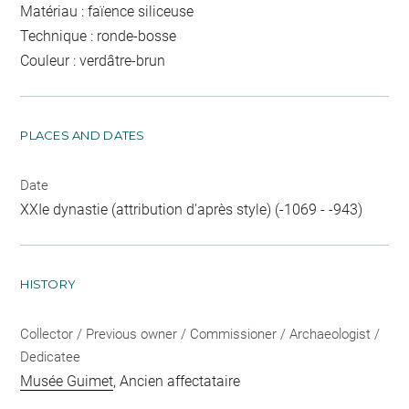
Matériau : faïence siliceuse
Technique : ronde-bosse
Couleur : verdâtre-brun
PLACES AND DATES
Date
XXIe dynastie (attribution d'après style) (-1069 - -943)
HISTORY
Collector / Previous owner / Commissioner / Archaeologist /
Dedicatee
Musée Guimet
, Ancien affectataire