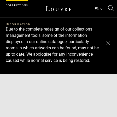
Cookies management panel
EN
Se
INFORMATION
Due to the complete redesign of our collections
management tools, some of the information
displayed in our online catalogue, particularly
rooms in which artworks can be found, may not be
up to date. We apologise for any inconvenience
caused while normal service is being restored.
Download
Next
Previous