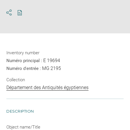
Download
Share
pdf
Inventory number
E 19694
Numéro principal :
MG 2195
Numéro d'entrée :
Collection
Département des Antiquités égyptiennes
DESCRIPTION
Object name/Title