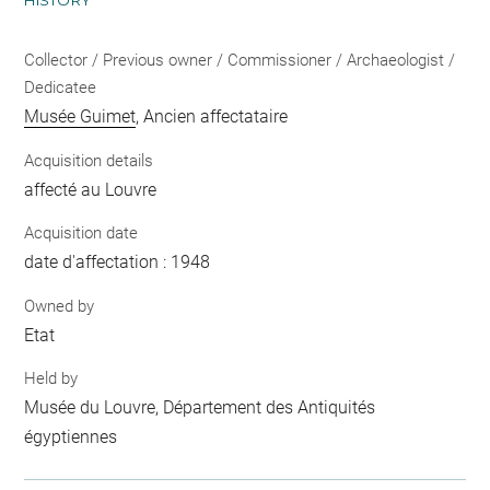
HISTORY
Collector / Previous owner / Commissioner / Archaeologist /
Dedicatee
Musée Guimet
, Ancien affectataire
Acquisition details
affecté au Louvre
Acquisition date
date d'affectation : 1948
Owned by
Etat
Held by
Musée du Louvre, Département des Antiquités
égyptiennes