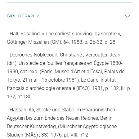
BIBLIOGRAPHY
Hall, Rosalind, « The earliest surviving ʿbȝ sceptre »,
Göttinger Miszellen (GM), 64, 1983, p. 25-32, p. 28
Desroches-Noblecourt, Christiane ; Vercoutter, Jean
(dir.), Un siècle de fouilles françaises en Égypte 1880-
1980, cat. exp. (Paris, Musée d'Art et d'Essai, Palais de
Tokyo, 21 mai - 15 octobre 1981), Le Caire, Institut
français d'archéologie orientale (IFAO), 1981, p. 132, ill. p.
132, n° 130
Hassan, Ali, Stöcke und Stäbe im Pharaonischen
Ägypten bis zum Ende des Neuen Reiches, Berlin,
Deutscher Kunstverlag, (Münchner Ägyptologische
Studien (MÄS) ; 33), 1976, pl. VIII, n° 2