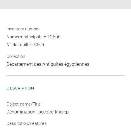
Inventory number
E 12656
Numéro principal :
CH 9
N° de fouille :
Collection
Département des Antiquités égyptiennes
DESCRIPTION
Object name/Title
Dénomination : sceptre-kherep
Description/Features