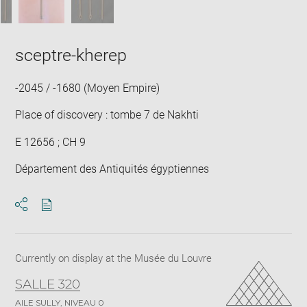
sceptre-kherep
-2045 / -1680 (Moyen Empire)
Place of discovery : tombe 7 de Nakhti
E 12656 ; CH 9
Département des Antiquités égyptiennes
Download
Share
pdf
Currently on display at the Musée du Louvre
SALLE 320
AILE SULLY, NIVEAU 0