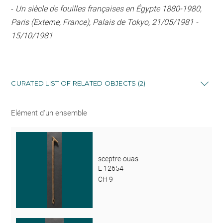
-
Un siècle de fouilles françaises en Égypte 1880-1980,
Paris (Externe, France), Palais de Tokyo, 21/05/1981 -
15/10/1981
CURATED LIST OF RELATED OBJECTS (2)
Elément d'un ensemble
sceptre-ouas
E 12654
CH 9