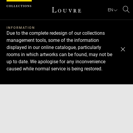
Cookies management panel
EN
Se
INFORMATION
Due to the complete redesign of our collections
management tools, some of the information
displayed in our online catalogue, particularly
rooms in which artworks can be found, may not be
up to date. We apologise for any inconvenience
caused while normal service is being restored.
Download
Next
Previous