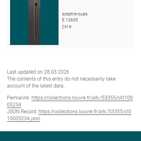
sceptre-ouas
E 12655
CH 9
Last updated on 28.03.2026
The contents of this entry do not necessarily take
account of the latest data.
Permalink:
https://collections.louvre.fr/ark:/53355/cl0100
05234
JSON Record:
https://collections.louvre.fr/ark:/53355/cl0
10005234.json